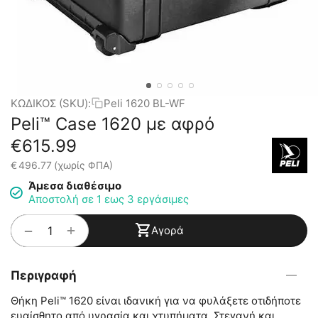
ΚΩΔΙΚΟΣ (SKU):
Peli 1620 BL-WF
Peli™ Case 1620 με αφρό
€
615.99
€
496.77
(χωρίς ΦΠΑ)
Άμεσα διαθέσιμο
Αποστολή σε 1 εως 3 εργάσιμες
+
−
Αγορά
Περιγραφή
Θήκη Peli™ 1620 είναι ιδανική για να φυλάξετε οτιδήποτε
ευαίσθητο από υγρασία και χτυπήματα. Στεγανή και