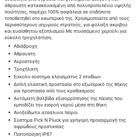
άθραυστη κατασκευασμένη από πολυπροπυλένιο υψηλής
ποιότητας, παρέχει 100% ασφάλεια σε οτιδήποτε
τοποθετηθεί στο εσωτερικό της. Χρησιμοποιείτε από τους
περισσότερους ισχυρούς στρατούς, για φύλαξη ακριβού
και ευαίσθητου εξοπλισμού.Με πτυσσόμενο χερούλι για
εύκολη τροχηλάτηση.
Αδιάβροχη
Άθραυστη
Αεροστεγής
Τροχήλατη
Εύκολο σύστημα κλεισίματος 2 σταδίων
Διπλή ελαστική προστασία στο εξωτερικό της θήκης
για προστασία από τους κραδασμούς
Αυτόματη βαλβίδα εξισορρόπησης της πίεσης που
εμποδίζει την εισροή νερού μέσα στη θήκη
Ανοξείδωτοι ατσάλινοι πείροι
Σύστημα Pick N Pluck για γρήγορη προσαρμογή της
αφρώδους προστασίας
Πιστοποίηση IP67