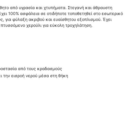
ίσθητο από υγρασία και χτυπήματα. Στεγανή και άθραυστη
χει 100% ασφάλεια σε οτιδήποτε τοποθετηθεί στο εσωτερικό
ς, για φύλαξη ακριβού και ευαίσθητου εξοπλισμού. Έχει
 πτυσσόμενο χερούλι για εύκολη τροχηλάτηση.
προστασία από τους κραδασμούς
ι την εισροή νερού μέσα στη θήκη