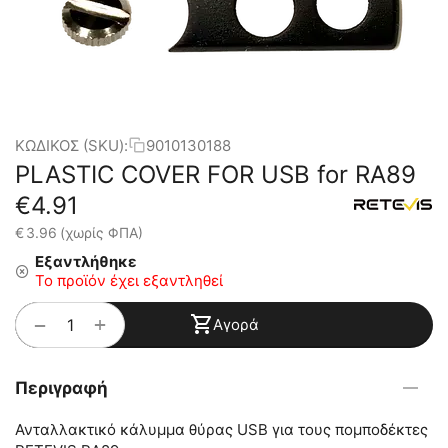
ΚΩΔΙΚΟΣ (SKU):
9010130188
PLASTIC COVER FOR USB for RA89
€
4.91
€
3.96
(χωρίς ΦΠΑ)
Εξαντλήθηκε
Το προϊόν έχει εξαντληθεί
+
−
Αγορά
Περιγραφή
Ανταλλακτικό κάλυμμα θύρας USB για τους πομποδέκτες