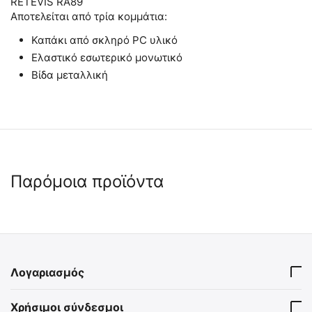
RETEVIS RA89
Αποτελείται από τρία κομμάτια:
Καπάκι από σκληρό PC υλικό
Ελαστικό εσωτερικό μονωτικό
Βίδα μεταλλική
Παρόμοια προϊόντα
Λογαριασμός
ΒΑΣΗ ΦΟΡΤΙΣΗΣ RETEVIS
BELT CLIP RETEVIS for C1
Χρήσιμοι σύνδεσμοι