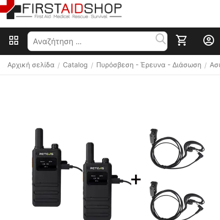
Αρχική σελίδα
Catalog
Πυρόσβεση - Έρευνα - Διάσωση
Ασ
/
/
/