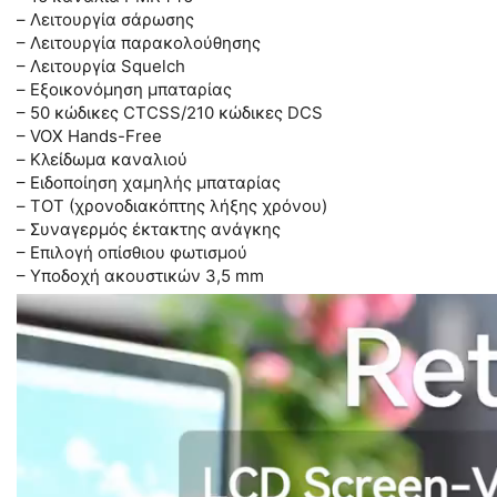
– Λειτουργία σάρωσης
– Λειτουργία παρακολούθησης
– Λειτουργία Squelch
– Εξοικονόμηση μπαταρίας
– 50 κώδικες CTCSS/210 κώδικες DCS
– VOX Hands-Free
– Κλείδωμα καναλιού
– Ειδοποίηση χαμηλής μπαταρίας
– TOT (χρονοδιακόπτης λήξης χρόνου)
– Συναγερμός έκτακτης ανάγκης
– Επιλογή οπίσθιου φωτισμού
– Υποδοχή ακουστικών 3,5 mm