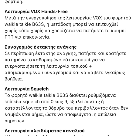
φόρτιση.
Λειτουργία VOX Hands-Free
Μετά την ενεργοποίηση της λειτουργίας VOX του φορητού
walkie talkie B63S, η μετάδοση μπορεί να επιτευχθεί
χωρίς κόπο χωρίς να χρειάζεται να πατήσετε το κουμπί
PTT για επικοινωνία.
Συναγερμός έκτακτης ανάγκης
Σε περίπτωση έκτακτης ανάγκης, πατήστε και κρατήστε
πατημένο το καθορισμένο κάτω κουμπί για να
ενεργοποιήσετε τη λειτουργία τοπικού +
απομακρυσμένου συναγερμού και να λάβετε εγκαίρως
βοήθεια.
Λειτουργία Squelch
Το φορητό walkie talkie B63S διαθέτει ρυθμιζόμενα
επίπεδα squelch από 0 έως 9, εξαλείφοντας ή
καταστέλλοντας το θόρυβο του περιβάλλοντος όταν δεν
λαμβάνεται σήμα, ώστε να αποφεύγεται η απώλεια
σημάτων.
Λειτουργία κλειδώματος καναλιού