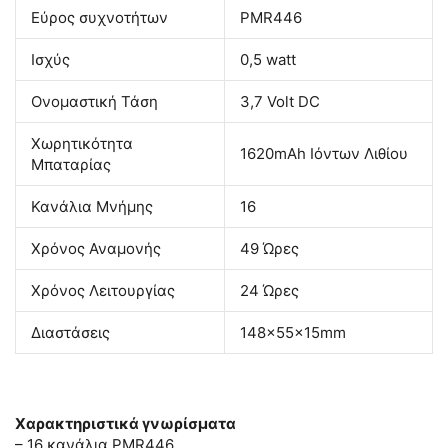
Εύρος συχνοτήτων
PMR446
Ισχύς
0,5 watt
Ονομαστική Τάση
3,7 Volt DC
Χωρητικότητα
1620mAh Ιόντων Λιθίου
Μπαταρίας
Κανάλια Μνήμης
16
Χρόνος Αναμονής
49 Ώρες
Χρόνος Λειτουργίας
24 Ώρες
Διαστάσεις
148x55x15mm
Χαρακτηριστικά γνωρίσματα
– 16 κανάλια PMR446