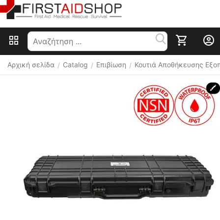
Αρχική σελίδα
Catalog
Επιβίωση
Κουτιά Αποθήκευσης Εξο
/
/
/
🖍