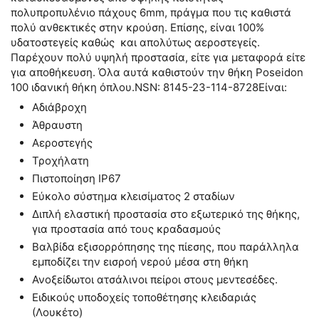
πολυπροπυλένιο πάχους 6mm, πράγμα που τις καθιστά
πολύ ανθεκτικές στην κρούση. Επίσης, είναι 100%
υδατοστεγείς καθώς και απολύτως αεροστεγείς.
Παρέχουν πολύ υψηλή προστασία, είτε για μεταφορά είτε
για αποθήκευση. Όλα αυτά καθιστούν την θήκη Poseidon
100 ιδανική θήκη όπλου.NSN: 8145-23-114-8728Είναι:
Αδιάβροχη
Άθραυστη
Αεροστεγής
Τροχήλατη
Πιστοποίηση IP67
Εύκολο σύστημα κλεισίματος 2 σταδίων
Διπλή ελαστική προστασία στο εξωτερικό της θήκης,
για προστασία από τους κραδασμούς
Βαλβίδα εξισορρόπησης της πίεσης, που παράλληλα
εμποδίζει την εισροή νερού μέσα στη θήκη
Ανοξείδωτοι ατσάλινοι πείροι στους μεντεσέδες.
Ειδικούς υποδοχείς τοποθέτησης κλειδαριάς
(Λουκέτο)