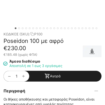
ΚΩΔΙΚΟΣ (SKU):
P100
Poseidon 100 με αφρό
€
230.00
€
185.48
(χωρίς ΦΠΑ)
Άμεσα διαθέσιμο
Αποστολή σε 1 εως 3 εργάσιμες
+
−
Αγορά
Περιγραφή
Οι θήκες αποθήκευσης και μεταφοράς Poseidon, είναι
κατασκευασμένες από υψηλής ποιότητας