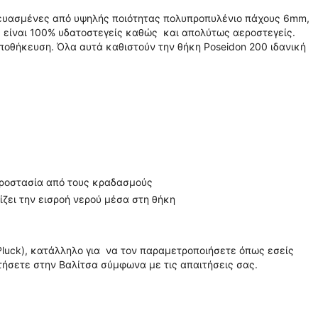
κευασμένες από υψηλής ποιότητας πολυπροπυλένιο πάχους 6mm,
, είναι 100% υδατοστεγείς καθώς και απολύτως αεροστεγείς.
αποθήκευση. Όλα αυτά καθιστούν την θήκη Poseidon 200 ιδανική
 προστασία από τους κραδασμούς
ζει την εισροή νερού μέσα στη θήκη
 Pluck), κατάλληλο για να τον παραμετροποιήσετε όπως εσείς
τήσετε στην Βαλίτσα σύμφωνα με τις απαιτήσεις σας.