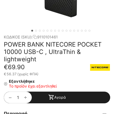
ΚΩΔΙΚΟΣ (SKU):
9110101461
POWER BANK NITECORE POCKET
10000 USB-C , UltraThin &
lightweight
€
69.90
€
56.37
(χωρίς ΦΠΑ)
Εξαντλήθηκε
Το προϊόν έχει εξαντληθεί
+
−
Αγορά
Περιγραφή