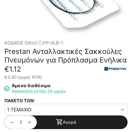
ΚΩΔΙΚΟΣ (SKU):
PP-ALB-1
Prestan Ανταλλακτικές Σακκούλες
Πνευμόνων για Πρόπλασμα Ενήλικα
€
1.12
€
0.90
(χωρίς ΦΠΑ)
Άμεσα διαθέσιμο
Αποστολή εντός 24 ωρών
ΠΑΚΕΤΟ ΤΩΝ:
+
−
Αγορά