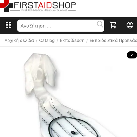
Αρχική σελίδα
Catalog
Εκπαίδευση
Εκπαιδευτικά Προπλά
/
/
/
 ✔ 