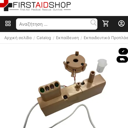
Αρχική σελίδα
Catalog
Εκπαίδευση
Εκπαιδευτικά Προπλά
/
/
/
 ✔ 
 ⛟ 