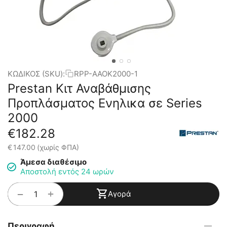
ΚΩΔΙΚΟΣ (SKU):
RPP-AAOK2000-1
Prestan Κιτ Αναβάθμισης
Προπλάσματος Ενηλικα σε Series
2000
€
182.28
€
147.00
(χωρίς ΦΠΑ)
Άμεσα διαθέσιμο
Αποστολή εντός 24 ωρών
+
−
Αγορά
Περιγραφή