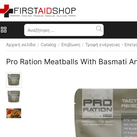
Μενού
Αρχική σελίδα
Catalog
Επιβίωση
Τροφή ενέργειας - Επεί
/
/
/
Pro Ration Meatballs With Basmati A