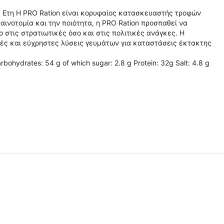
15 Ετη Η PRO Ration είναι κορυφαίος κατασκευαστής τροφών
ινοτομία και την ποιότητα, η PRO Ration προσπαθεί να
στις στρατιωτικές όσο και στις πολιτικές ανάγκες. Η
ικές και εύχρηστες λύσεις γευμάτων για καταστάσεις έκτακτης
rbohydrates: 54 g of which sugar: 2.8 g Protein: 32g Salt: 4.8 g