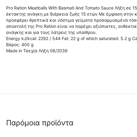
Pro Ration Meatballs With Basmati And Tomato Sauce Λήξη σε 
έκτακτης ανάγκη με διάρκεια ζωής 15 ετών Με έμφαση στην κα
προσφέρει θρεπτικά και νόστιμα γεύματα προσαρμοσμένα τόσο 
αποστολή της Pro Ration είναι να παρέχει αξιόπιστες, ανθεκτ
ανάγκης και για τους λάτρεις της υπαίθρου.
Energy kJ/kcal: 2292 / 544 Fat: 22 g of which saturated: 5.2 g Ca
Βάρος: 400 g
Made in Τσεχία Λήξη 06/2039
Παρόμοια προϊόντα