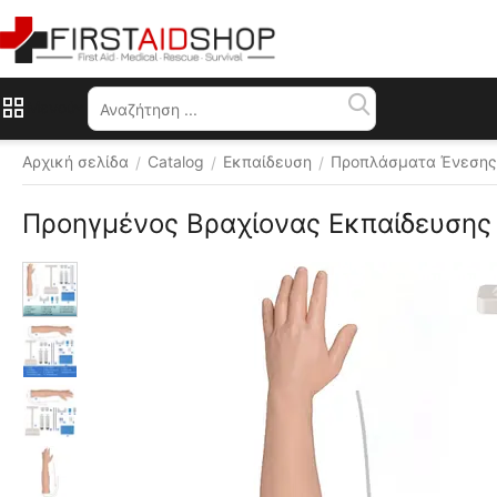
Μενού
Αρχική σελίδα
Catalog
Εκπαίδευση
Προπλάσματα Ένεσης
/
/
/
Προηγμένος Βραχίονας Εκπαίδευσης
 ⛟ 
Δωρεάν 
αποστολή