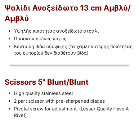
Ψαλίδι Ανοξείδωτο 13 cm Αμβλύ/
Αμβλύ
Υψηλής ποιότητας ανοξείδωτο ατσάλι
Προακονισμένες λάμες
Κεντρική βίδα σύσφιξης (τα χαμληλότερης ποιότητας
του εμπορίου δεν διαθέτουν βίδα)
Scissors 5" Blunt/Blunt
High quality stainless steel
2 part scissor with pre-sharpened blades
Pivotal screw for adjustment. (Lesser Quality Have A
Rivet)