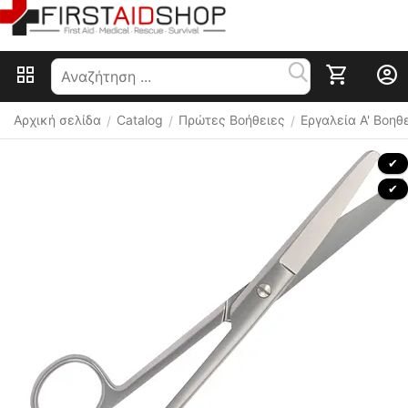
Αρχική σελίδα
Catalog
Πρώτες Βοήθειες
Εργαλεία Α' Βοηθ
/
/
/
 ✔ 
 ✔ 