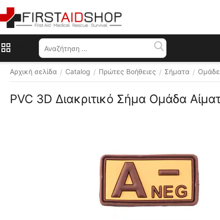
Μενού
Αρχική σελίδα
Catalog
Πρώτες Βοήθειες
Σήματα
Ομάδε
/
/
/
/
PVC 3D Διακριτικό Σήμα Ομάδα Αίματ