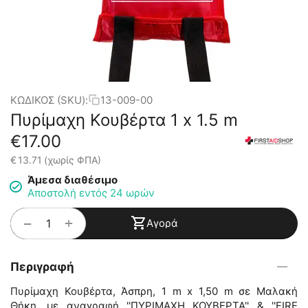
ΚΩΔΙΚΟΣ (SKU):
13-009-00
Πυρίμαχη Κουβέρτα 1 x 1.5 m
€
17.00
€
13.71
(χωρίς ΦΠΑ)
Άμεσα διαθέσιμο
Αποστολή εντός 24 ωρών
+
−
Αγορά
Περιγραφή
Πυρίμαχη Κουβέρτα, Άσπρη, 1 m x 1,50 m σε Μαλακή
Θήκη, με αναγραφή ''ΠΥΡΙΜΑΧΗ ΚΟΥΒΕΡΤΑ'' & ''FIRE