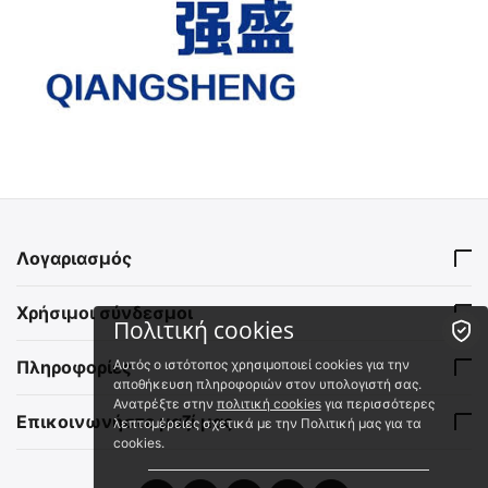
Λογαριασμός
Χρήσιμοι σύνδεσμοι
Πολιτική cookies
Αυτός ο ιστότοπος χρησιμοποιεί cookies για την
Πληροφορίες
αποθήκευση πληροφοριών στον υπολογιστή σας.
Ανατρέξτε στην
πολιτική cookies
για περισσότερες
Επικοινωνήστε μαζί μας
λεπτομέρειες σχετικά με την Πολιτική μας για τα
cookies.