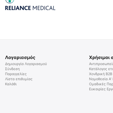
Λογαριασμός
Χρήσιμοι 
Δημιουργία Λογαριασμού
Αντιπροσωπεί
Σύνδεση
Κατάλογος ετ
Παραγγελίες
Χονδρική B2B
Λίστα επιθυμίας
Νομοθεσία Α'
Καλάθι
Ομαδικές Παρ
Ευκαιρίες Ερ