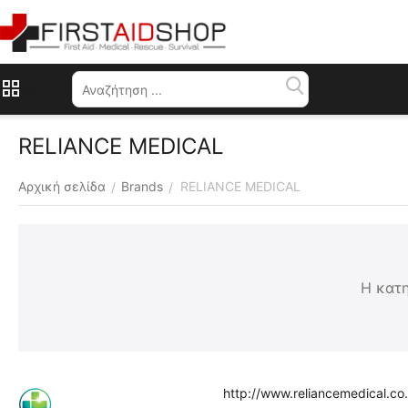
Μενού
RELIANCE MEDICAL
Αρχική σελίδα
Brands
RELIANCE MEDICAL
/
/
Η κατη
http://www.reliancemedical.co