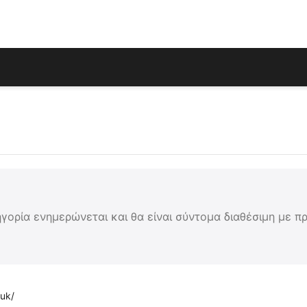
γορία ενημερώνεται και θα είναι σύντομα διαθέσιμη με π
.uk/