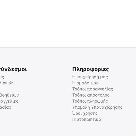
σύνδεσμοι
Πληροφορίες
ες
Η επιχείρησή μας
αιρειών
Η ομάδα μας
Τρόποι παραγγελίας
 Βοηθειών
Τρόποι αποστολής
αγγελίες
Τρόποι πληρωμής
γασίας
Υποβολή Υπαναχώρησης
Όροι χρήσης
Πιστοποιητικά