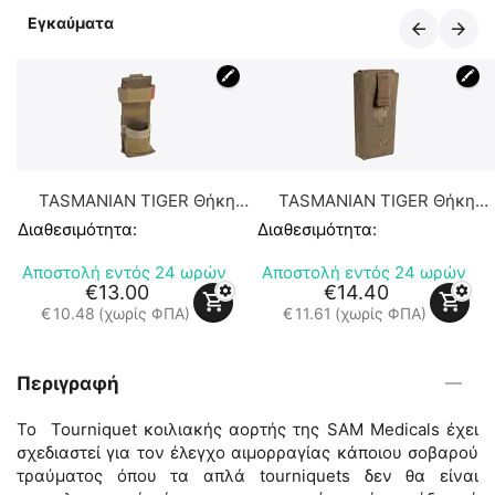
Εγκαύματα
🖍
🖍
TASMANIAN TIGER Θήκη
TASMANIAN TIGER Θήκη
Tourniquet
Tourniquet II
Διαθεσιμότητα:
Διαθεσιμότητα:
Αποστολή εντός 24 ωρών
Αποστολή εντός 24 ωρών
€
13.00
€
14.40
€
10.48
(χωρίς ΦΠΑ)
€
11.61
(χωρίς ΦΠΑ)
Περιγραφή
Το Tourniquet κοιλιακής αορτής της SAM Medicals έχει
σχεδιαστεί για τον έλεγχο αιμορραγίας κάποιου σοβαρού
τραύματος όπου τα απλά tourniquets δεν θα είναι