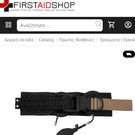
Αρχική σελίδα
Catalog
Πρώτες Βοήθειες
Τραύματα / Εγκα
/
/
/
 ⛟ 