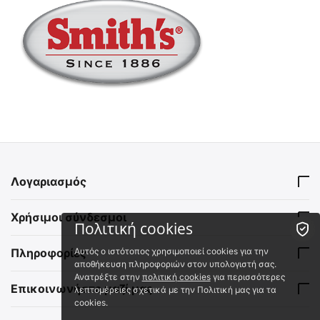
Λογαριασμός
Χρήσιμοι σύνδεσμοι
Πολιτική cookies
Αυτός ο ιστότοπος χρησιμοποιεί cookies για την
Πληροφορίες
αποθήκευση πληροφοριών στον υπολογιστή σας.
Ανατρέξτε στην
πολιτική cookies
για περισσότερες
Επικοινωνήστε μαζί μας
λεπτομέρειες σχετικά με την Πολιτική μας για τα
cookies.