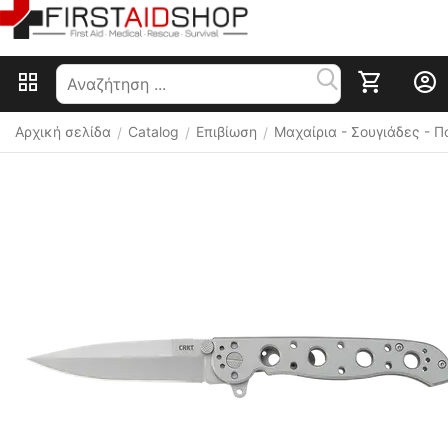
Αρχική σελίδα
Catalog
Επιβίωση
Μαχαίρια - Σουγιάδες - 
/
/
/