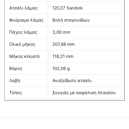
Ατσάλι λάμας
12C27 Sandvik
Φινίρισμα λάμας
Βολή σταγονιδίων
Πάχος λάμας
3,00 mm
Ολικό μήκος
207,98 mm
Μήκος κλειστό
118,21 mm
Βάρος
102,06 g
Λαβή
Ανοξείδωτο ατσάλι
Τύπος
Σουγιάς με ασφάλιση πλαισίου