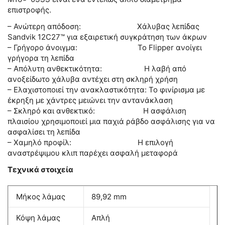
επιστροφής.
– Ανώτερη απόδοση: Χάλυβας λεπίδας
Sandvik 12C27™ για εξαιρετική συγκράτηση των άκρων
– Γρήγορο άνοιγμα: Το Flipper ανοίγει
γρήγορα τη λεπίδα
– Απόλυτη ανθεκτικότητα: Η λαβή από
ανοξείδωτο χάλυβα αντέχει στη σκληρή χρήση
– Ελαχιστοποιεί την ανακλαστικότητα: Το φινίρισμα με
έκρηξη με χάντρες μειώνει την αντανάκλαση
– Σκληρό και ανθεκτικό: Η ασφάλιση
πλαισίου χρησιμοποιεί μια παχιά ράβδο ασφάλισης για να
ασφαλίσει τη λεπίδα
– Χαμηλό προφίλ: Η επιλογή
αναστρέψιμου κλιπ παρέχει ασφαλή μεταφορά
Τεχνικά στοιχεία
Μήκος λάμας
89,92 mm
Κόψη λάμας
Απλή