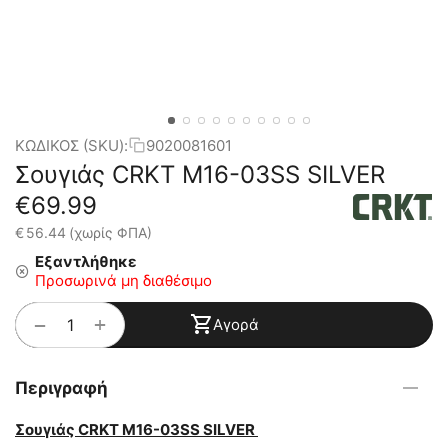
ΚΩΔΙΚΟΣ (SKU):
9020081601
Σουγιάς CRKT M16-03SS SILVER
€
69.99
€
56.44
(χωρίς ΦΠΑ)
Εξαντλήθηκε
Προσωρινά μη διαθέσιμο
+
−
Αγορά
Περιγραφή
Σουγιάς CRKT M16-03SS SILVER