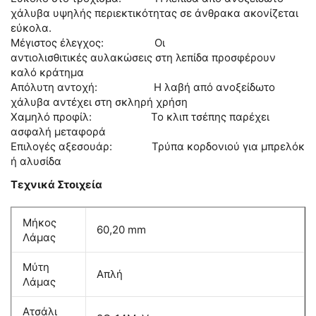
χάλυβα υψηλής περιεκτικότητας σε άνθρακα ακονίζεται
εύκολα.
Μέγιστος έλεγχος: Οι
αντιολισθιτικές αυλακώσεις στη λεπίδα προσφέρουν
καλό κράτημα
Απόλυτη αντοχή: Η λαβή από ανοξείδωτο
χάλυβα αντέχει στη σκληρή χρήση
Χαμηλό προφίλ: Το κλιπ τσέπης παρέχει
ασφαλή μεταφορά
Επιλογές αξεσουάρ: Τρύπα κορδονιού για μπρελόκ
ή αλυσίδα
Τεχνικά Στοιχεία
Μήκος
60,20 mm
Λάμας
Μύτη
Απλή
Λάμας
Ατσάλι