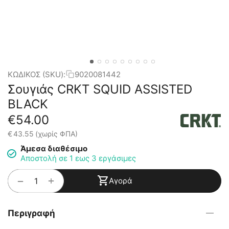
ΚΩΔΙΚΟΣ (SKU):
9020081442
Σουγιάς CRKT SQUID ASSISTED
BLACK
€
54.00
€
43.55
(χωρίς ΦΠΑ)
Άμεσα διαθέσιμο
Αποστολή σε 1 εως 3 εργάσιμες
+
−
Αγορά
Περιγραφή