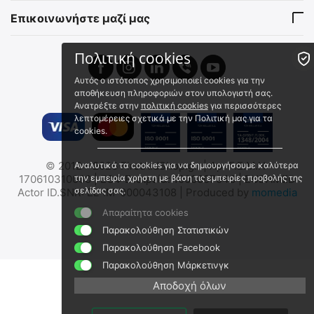
Αποστολή εντός 24 ωρών
Αποστολή εντός 24 ωρών
Επικοινωνήστε μαζί μας
€
79.10
€
128.00
€
70.00
(χωρίς ΦΠΑ)
€
113.27
(χωρίς ΦΠΑ)
Πολιτική cookies
Αυτός ο ιστότοπος χρησιμοποιεί cookies για την
αποθήκευση πληροφοριών στον υπολογιστή σας.
Ανατρέξτε στην
πολιτική cookies
για περισσότερες
λεπτομέρειες σχετικά με την Πολιτική μας για τα
cookies.
Lifeguard Legfix Σύστημα
© 2012 - 2026 FirstAidShop.gr. | Αρ. Γ.Ε.Μ.Η:
Αναλυτικά τα cookies για να δημιουργήσουμε καλύτερα
Ακινητοποίησης Ποδιών
170610310000 | ΕΟΦ Εταιρεία: 1000007048 | EUDAMED
την εμπειρία χρήστη με βάση τις εμπειρίες προβολής της
N6 LH00300
σελίδας σας.
Actor ID.SNR: EL-IM-000043108 | Produced by
momedia
Άμεσα διαθέσιμο
Απαραίτητα cookies
Αποστολή εντός 24 ωρών
Παρακολούθηση Στατιστικών
€
64.90
Παρακολούθηση Facebook
€
57.43
(χωρίς ΦΠΑ)
Παρακολούθηση Μάρκετινγκ
Αποδοχή όλων