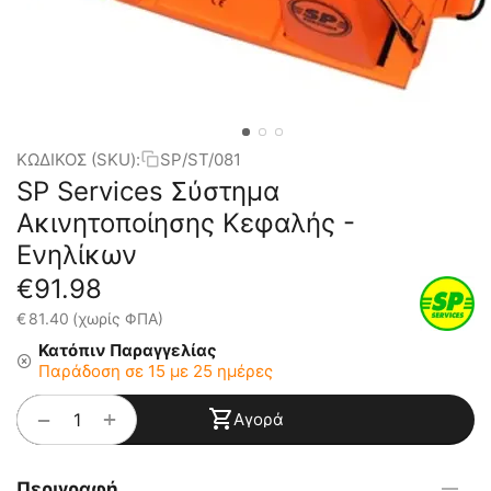
ΚΩΔΙΚΟΣ (SKU):
SP/ST/081
SP Services Σύστημα
Ακινητοποίησης Κεφαλής -
Ενηλίκων
€
91.98
€
81.40
(χωρίς ΦΠΑ)
Κατόπιν Παραγγελίας
Παράδοση σε 15 με 25 ημέρες
+
−
Αγορά
Περιγραφή