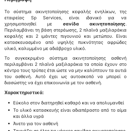
Το σύστημα ακινητοποίησης κεφαλής ενηλίκων, της
εταιρείας Sp Services, είναι ιδανικό για να
χρησιμοποιηθεί με
σανίδα ακινητοποίησης
.
Περιλαμβάνει τη βάση στερέωσης, 2 πλαϊνά μαξιλαράκια
κεφαλής και 2 ιμάντες πιγουνιού και μετώπου. Είναι
κατασκευασμένο από υψηλής πυκνότητας αφρώδες
υλικό, καλυμμένο με αδιάβροχο υλικό.
Το συγκεκριμένο σύστημα ακινητοποίησης ασθενή
περιλαμβάνει 2 πλαϊνά μαξιλαράκια τα οποία έχουν στο
κέντρο τους τρύπες έτσι ώστε να μην καλύπτουν τα αυτιά
του ασθενή. Αυτό έχει ως αυτοσκοπό να μπορεί ο
διασώστης να έχει επικοινωνία με τον ασθενή.
Χαρακτηριστικά:
Εύκολο στον διατηρηθεί καθαρό και να απολυμανθεί
Το υλικό κατασκευής είναι αδιαπέραστο από το αίμα
και άλλα υγρά
Άνετο για τον ασθενή
Ταιριάζει σε όλες τις μάρκες σανίδας ακινητοποίησης