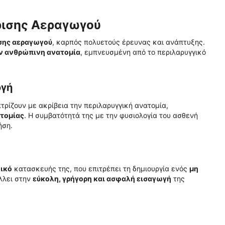
ίρισης Αεραγωγού
ισης αεραγωγού
, καρπός πολυετούς έρευνας και ανάπτυξης.
ν ανθρώπινη ανατομία
, εμπνευσμένη από το περιλαρυγγικό
ογή
πτρίζουν με ακρίβεια την περιλαρυγγική ανατομία,
οτομίας
. Η συμβατότητά της με την φυσιολογία του ασθενή
ήση.
λικό
κατασκευής της, που επιτρέπει τη δημιουργία ενός
μη
άλλει στην
εύκολη, γρήγορη και ασφαλή εισαγωγή
της