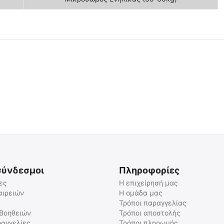
σύνδεσμοι
Πληροφορίες
ες
Η επιχείρησή μας
αιρειών
Η ομάδα μας
Τρόποι παραγγελίας
 Βοηθειών
Τρόποι αποστολής
αγγελίες
Τρόποι πληρωμής