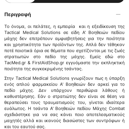
Περιγραφή
Το όνομα, οι πελάτες, η εμπειρία και η εξειδίκευση της
Tactical Medical Solutions σε είδη Α' Βοηθειών πεδίου
μάχης δεν επιτρέπουν αμφισβητήσεις για την ποιότητα
και χρηστικότητα των προϊόντων της. Απλά δεν τέθηκαν
ποτέ ποιοτικά όρια σε θέματα που σχετίζονται με τις ζωές
στρατιωτών στο πεδίο της μάχης. Εμείς εδώ στο
TacMed.gr & FirstAidShop.gr εγγυόμαστε την εκπληκτική
ποιότητα της συγκεκριμένης τσάντας.
Στην Tactical Medical Solutions γνωρίζουν πως η ύπαρξη
ενός απλού φαρμακείου Α' Βοηθειών δεν αρκεί για το
πεδίο μάχης. Δεν υπάρχουν περιθώρια λάθους ή
καθυστέρησης. Εάν ο στρατιώτης δεν είναι σε θέση να
θεραπεύσει τους τραυματισμούς του, γίνεται ιδιαίτερα
ευάλωτος. Η τσάντα Α' Βοηθειών πεδίου Μάχης Combat
σχεδιάστηκε για να σας κάνει ποιο αποτελεσματικούς
μαχητές αλλά και ικανούς διασώστες των συντρόφων ή
και του εαυτού σας.