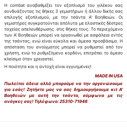
Η combat αναβαθμίζει τον εξοπλισμό του γιλέκου σας
συνδυάζοντας τις θήκες 3 γεμιστήρων ή άλλου δικής σας
επιλογής εξοπλισμού, με την τσάντα Α' Βοηθειών. Οι
γεμιστήρες συγκρατούνται απόλυτα με ελαστικές δέστρες
ταχείας απελευθέρωσης στις θήκες τους. Το περιεχόμενο
των Α' Βοηθειών μπορεί να οργανωθεί με ασφάλεια εντός
της τσάντας, ενώ είναι εύκολα και άμεσα προσβάσιμο. Η
απόσταση του ανοίγματος μπορεί να ρυθμιστεί από τον
χρήστη, ενώ το ρυθμιζόμενο κορδόνι, επιτρέπει το άμεσο
κλείσιμο όταν χρειαστεί.
Η ποιότητα και η αντοχή είναι εγγυημένες!
MADE IN USA
Πωλείται άδεια αλλά μπορούμε να την οργανώσουμε
για εσάς! Ζητήστε μας να σας δημιουργήσουμε κιτ Α'
Βοηθειών με αυτή την τσάντα, σύμφωνα με τις
ανάγκες σας! Τηλέφωνο: 25310-71946