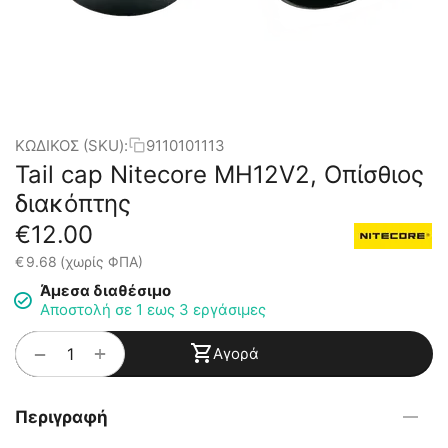
ΚΩΔΙΚΟΣ (SKU):
9110101113
Tail cap Nitecore MH12V2, Οπίσθιος
διακόπτης
€
12.00
€
9.68
(χωρίς ΦΠΑ)
Άμεσα διαθέσιμο
Αποστολή σε 1 εως 3 εργάσιμες
+
−
Αγορά
Περιγραφή