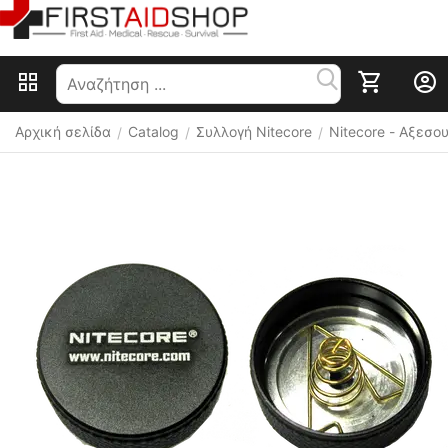
Αρχική σελίδα
Catalog
Συλλογή Nitecore
Nitecore - Αξεσ
/
/
/