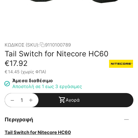
ΚΩΔΙΚΟΣ (SKU):
9110100789
Tail Switch for Nitecore HC60
€
17.92
€
14.45
(χωρίς ΦΠΑ)
Άμεσα διαθέσιμο
Αποστολή σε 1 εως 3 εργάσιμες
+
−
Αγορά
Περιγραφή
Tail Switch for Nitecore HC60