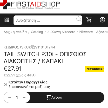
Αρχική σελίδα
Catalog
Συλλογή Nitecore
Nitecore - Αξεσ
/
/
/
ΚΩΔΙΚΟΣ (SKU):
9110101244
TAIL SWITCH P30i - ΟΠΙΣΘΙΟΣ
ΔΙΑΚΟΠΤΗΣ / ΚΑΠΑΚΙ
€
27.91
€
22.51
(χωρίς ΦΠΑ)
Κατόπιν Παραγγελίας
Επικοινωνήστε μαζί μας
+
−
Αγορά