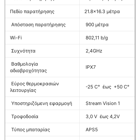
Πεδίο παρατήρησης
21.8×16.3 μέτρα
Απόσταση παρατήρησης
900 μέτρα
Wi-Fi
802,11 b/g
Συχνότητα
2,4GHz
Βαθμολογία
IPX7
αδιαβροχότητας
Εύρος θερμοκρασιών
-25 C° έως +50 C°
λειτουργίας
Υποστηριζόμενη εφαρμογή
Stream Vision 1
Τροφοδοσία
3,0 V έως 4,2V
Τύπος μπαταρίας
APS5