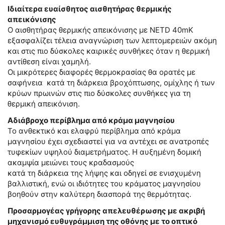
Ιδιαίτερα ευαίσθητος αισθητήρας θερμικής
απεικόνισης
Ο αισθητήρας θερμικής απεικόνισης με NETD 40mK
εξασφαλίζει τέλεια αναγνώριση των λεπτομερειών ακόμη
και στις πιο δύσκολες καιρικές συνθήκες όταν η θερμική
αντίθεση είναι χαμηλή.
Οι μικρότερες διαφορές θερμοκρασίας θα ορατές με
σαφήνεια κατά τη διάρκεια βροχόπτωσης, ομίχλης ή των
κρύων πρωινών στις πιο δύσκολες συνθήκες για τη
θερμική απεικόνιση.
Αδιάβροχο περίβλημα από κράμα μαγνησίου
Το ανθεκτικό και ελαφρύ περίβλημα από κράμα
μαγνησίου έχει σχεδιαστεί για να αντέχει σε ανατροπές
τυφεκίων υψηλού διαμετρήματος. Η αυξημένη δομική
ακαμψία μειώνει τους κραδασμούς
κατά τη διάρκεια της λήψης και οδηγεί σε ενισχυμένη
βαλλιστική, ενώ οι ιδιότητες του κράματος μαγνησίου
βοηθούν στην καλύτερη διασπορά της θερμότητας.
Προσαρμογέας γρήγορης απελευθέρωσης με ακριβή
μηχανισμό ευθυγράμμιση της οθόνης με το οπτικό