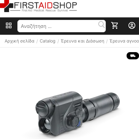
Αρχική σελίδα
Catalog
Έρευνα και Διάσωση
Έρευνα αγνο
/
/
/
 ⛟ 