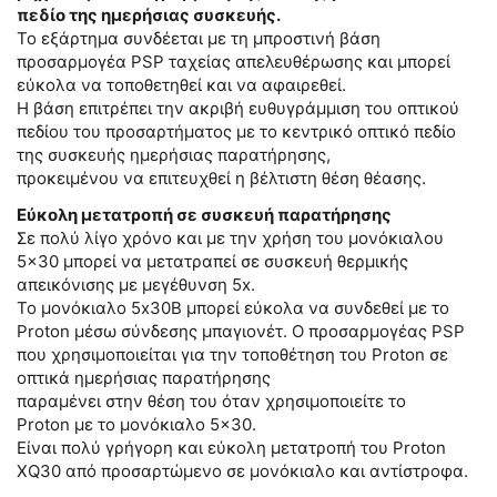
πεδίο της ημερήσιας συσκευής.
Το εξάρτημα συνδέεται με τη μπροστινή βάση
προσαρμογέα PSP ταχείας απελευθέρωσης και μπορεί
εύκολα να τοποθετηθεί και να αφαιρεθεί.
Η βάση επιτρέπει την ακριβή ευθυγράμμιση του οπτικού
πεδίου του προσαρτήματος με το κεντρικό οπτικό πεδίο
της συσκευής ημερήσιας παρατήρησης,
προκειμένου να επιτευχθεί η βέλτιστη θέση θέασης.
Εύκολη μετατροπή σε συσκευή παρατήρησης
Σε πολύ λίγο χρόνο και με την χρήση του μονόκιαλου
5×30 μπορεί να μετατραπεί σε συσκευή θερμικής
απεικόνισης με μεγέθυνση 5x.
Το μονόκιαλο 5x30B μπορεί εύκολα να συνδεθεί με το
Proton μέσω σύνδεσης μπαγιονέτ. Ο προσαρμογέας PSP
που χρησιμοποιείται για την τοποθέτηση του Proton σε
οπτικά ημερήσιας παρατήρησης
παραμένει στην θέση του όταν χρησιμοποιείτε το
Proton με το μονόκιαλο 5×30.
Είναι πολύ γρήγορη και εύκολη μετατροπή του Proton
XQ30 από προσαρτώμενο σε μονόκιαλο και αντίστροφα.