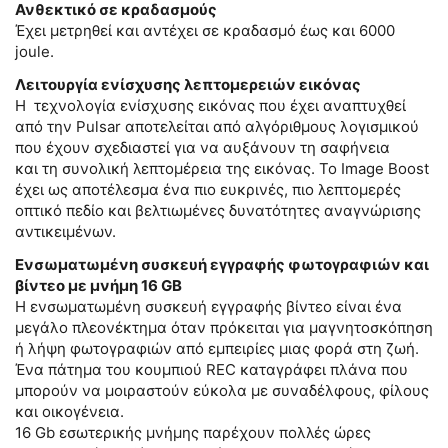
Ανθεκτικό σε κραδασμούς
Έχει μετρηθεί και αντέχει σε κραδασμό έως και 6000
joule.
Λειτουργία ενίσχυσης λεπτομερειών εικόνας
Η τεχνολογία ενίσχυσης εικόνας που έχει αναπτυχθεί
από την Pulsar αποτελείται από αλγόριθμους λογισμικού
που έχουν σχεδιαστεί για να αυξάνουν τη σαφήνεια
και τη συνολική λεπτομέρεια της εικόνας. Το Image Boost
έχει ως αποτέλεσμα ένα πιο ευκρινές, πιο λεπτομερές
οπτικό πεδίο και βελτιωμένες δυνατότητες αναγνώρισης
αντικειμένων.
Ενσωματωμένη συσκευή εγγραφής φωτογραφιών και
βίντεο με μνήμη 16 GB
Η ενσωματωμένη συσκευή εγγραφής βίντεο είναι ένα
μεγάλο πλεονέκτημα όταν πρόκειται για μαγνητοσκόπηση
ή λήψη φωτογραφιών από εμπειρίες μιας φορά στη ζωή.
Ένα πάτημα του κουμπιού REC καταγράφει πλάνα που
μπορούν να μοιραστούν εύκολα με συναδέλφους, φίλους
και οικογένεια.
16 Gb εσωτερικής μνήμης παρέχουν πολλές ώρες