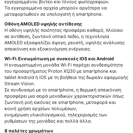
εγγεγραμμένου βίντεο και τόνους φωτογραφιών.
Τα εγγεγραμμένα αρχεία μπορούν αργότερα να
μεταφορτωθούν σε υπολογιστή ή smartphone.
Οθόνη AMOLED υψηλής αντίθεσης
Η οθόνη υψηλής ποιότητας προσφέρει καθαρό, πλούσιο
σε αντίθεση, ζωντανό οπτικό πεδίο, η τεχνολογία
AMOLED εξασφαλίζει άψογη, ρευστή, υψηλής ανάλυσης
απεικόνιση και εξοικονόμηση ενέργειας.
Wi-Fi. Ενσωμάτωση με συσκευές IOS και Android
Η ενσωματωμένη μονάδα Wi-Fi παρέχει συνδεσιμότητα
του προσαρτήματος Proton XQ30 με smartphone και
tablet Android ή iOS με τη βοήθεια της δωρεάν εφαρμογής
Stream Vision.
Σε συνδυασμό με το smartphone, η θερμική απεικόνιση
προσφέρει μια σειρά μοναδικών χαρακτηριστικών όπως
ζωντανή ροή εικόνας σε smartphone, μεταφορά και
κοινή χρήση αρχείων πολυμέσων,
ενημέρωση υλικολογισμικού, τηλεχειρισμός των
ρυθμίσεων της μονάδας και πολλά άλλα.
8 παλέτες χρωμάτων