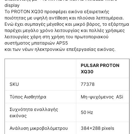
display
Το PROTON XQ30 προσφέρει εικόνα εξαιρετικής
ποιότητας με υψηλή αντίθεση και πλούσια λεπτομέρεια.
Ενώ έχει συμπαγές μέγεθος και μικρό βάρος, το εξάρτημα
παρέχει μεγάλο χρόνο λειτουργίας και πολλές χρήσιμες
λειτουργίες χάρη στη χρήση του πρωτοποριακού
συστήματος μπαταριών APS5
και των νέων ηλεκτρονικών επεξεργασίας εικόνας.
PULSAR PROTON
XQ30
SKU
77378
Τύπος Αισθητήρα
Μη-ψυχόμενος ASi
Συχνότητα εναλλαγής
50 Hz
εικόνας
Ανάλυση μικροβολόμετρου
384×288 pixels