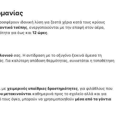
ρμανίας
οσφέρουν ιδανική λύση για ζεστά χέρια κατά τους κρύους
αντικά τσέπης
, ενεργοποιούνται με την επαφή στον αέρα,
ότητα για έως και
12 ώρες
.
ελονιού
σας. Η αντίδραση με το οξυγόνο ξεκινά άμεσα τη
άς. Για καλύτερη απόδοση θερμότητας, συνιστάται η τοποθέτηση
ι με
χειμερινές υπαίθριες δραστηριότητες
, για φιλάθλους που
ου μετακινούνται
καθημερινά προς το σχολείο αλλά και για
ρό τους όγκο, μπορούν να χρησιμοποιηθούν
μέσα από τα γάντια