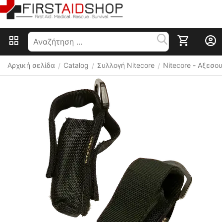
Αρχική σελίδα
Catalog
Συλλογή Nitecore
Nitecore - Αξεσ
/
/
/