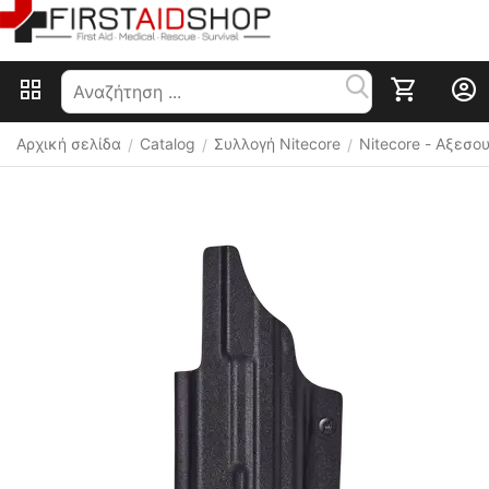
Αρχική σελίδα
Catalog
Συλλογή Nitecore
Nitecore - Αξεσ
/
/
/