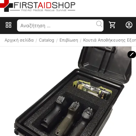
Αρχική σελίδα
Catalog
Επιβίωση
Κουτιά Αποθήκευσης Εξο
/
/
/
🖍