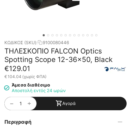
ΚΩΔΙΚΟΣ (SKU):
9100080446
ΤΗΛΕΣΚΟΠΙΟ FALCON Optics
Spotting Scope 12-36x50, Black
€
129.01
€
104.04
(χωρίς ΦΠΑ)
Άμεσα διαθέσιμο
Αποστολή εντός 24 ωρών
+
−
Αγορά
Περιγραφή