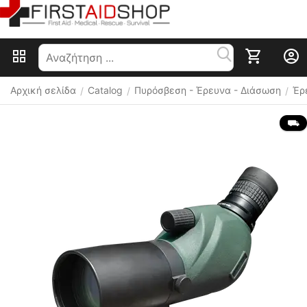
Αρχική σελίδα
Catalog
Πυρόσβεση - Έρευνα - Διάσωση
Έρ
/
/
/
 ⛟ 