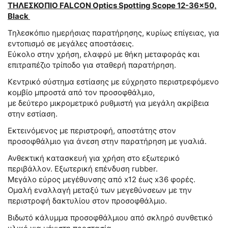
ΤΗΛΕΣΚΟΠΙΟ FALCON Optics Spotting Scope 12-36×50,
Black
Τηλεσκόπιο ημερήσιας παρατήρησης, κυρίως επίγειας, για
εντοπισμό σε μεγάλες αποστάσεις.
Εύκολο στην χρήση, ελαφρύ με θήκη μεταφοράς και
επιτραπέζιο τρίποδο για σταθερή παρατήρηση.
Κεντρικό σύστημα εστίασης με εύχρηστο περιστρεφόμενο
κομβίο μπροστά από τον προσοφθάλμιο,
με δεύτερο μικρομετρικό ρυθμιστή για μεγάλη ακρίβεια
στην εστίαση.
Εκτεινόμενος με περιστροφή, αποστάτης στον
προσοφθάλμιο για άνεση στην παρατήρηση με γυαλιά.
Ανθεκτική κατασκευή για χρήση στο εξωτερικό
περιβάλλον. Εξωτερική επένδυση rubber.
Μεγάλο εύρος μεγέθυνσης από x12 έως x36 φορές.
Ομαλή εναλλαγή μεταξύ των μεγεθύνσεων με την
περιστροφή δακτυλίου στον προσοφθάλμιο.
Βιδωτό κάλυμμα προσοφθάλμιου από σκληρό συνθετικό