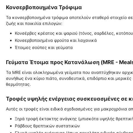
Κονσερβοποιημένα Τρόφιμα
Τα κονσερβοποιημένα τρόφιμα αποτελούν σταθερό στοιχείο σ
ζωής και ποικιλία επιλογών:
Κονσέρβες κρέατος και ψαριού (τόνος, σαρδέλες, κοτόπου
Κονσερβοποιημένα φρούτα και λαχανικά
Έτοιμες σούπες και γεύματα
Γεύματα Έτοιμα προς Κατανάλωση (MRE - Meals 
Τα MRE είναι ολοκληρωμένα γεύματα που αναπτύχθηκαν αρχικά 
συνήθως ένα κύριο πιάτο, συνοδευτικά, επιδόρπιο και μερικέ
θερμότητας.
Τροφές υψηλής ενέργειας συσκευασμένες σε κ
Αυτές οι τροφές είναι ειδικά σχεδιασμένες για μακροχρόνια 
Ξηρά τροφή έκτακτης ανάγκης (μπισκότα υψηλής θρεπτική
Ράβδους θρεπτικών συστατικών
Γλυκά υψηλής ενέργειας (όπως σοκολάτα ειδικής σύνθεση