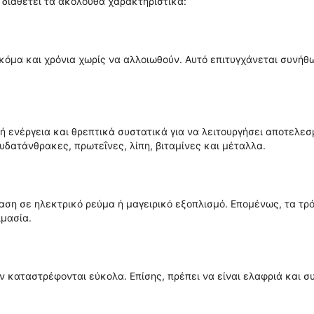
 διαθέτει τα ακόλουθα χαρακτηριστικά:
κόμα και χρόνια χωρίς να αλλοιωθούν. Αυτό επιτυγχάνεται συνήθ
 ενέργεια και θρεπτικά συστατικά για να λειτουργήσει αποτελεσμ
υδατάνθρακες, πρωτεΐνες, λίπη, βιταμίνες και μέταλλα.
ση σε ηλεκτρικό ρεύμα ή μαγειρικό εξοπλισμό. Επομένως, τα τρ
ιμασία.
ν καταστρέφονται εύκολα. Επίσης, πρέπει να είναι ελαφριά και σ