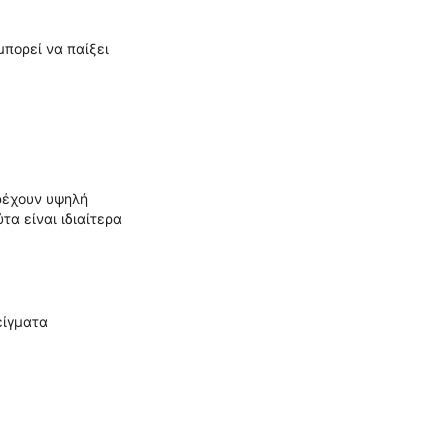
πορεί να παίξει
αρέχουν υψηλή
α είναι ιδιαίτερα
είγματα