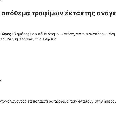
ς απόθεμα τροφίμων έκτακτης ανάγ
2 ώρες (3 ημέρες) για κάθε άτομο. Ωστόσο, για πιο ολοκληρωμένη
θερμίδες ημερησίως ανά ενήλικα.
ς
αταναλώνοντας τα παλαιότερα τρόφιμα πριν φτάσουν στην ημερομ