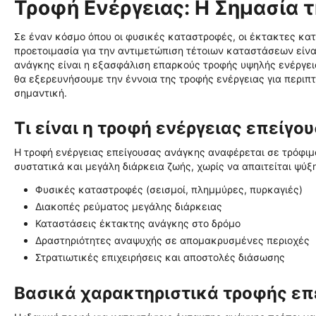
Τροφή Ενέργειας: Η Σημασία 
Σε έναν κόσμο όπου οι φυσικές καταστροφές, οι έκτακτες κα
προετοιμασία για την αντιμετώπιση τέτοιων καταστάσεων είνα
ανάγκης είναι η εξασφάλιση επαρκούς τροφής υψηλής ενέργεια
θα εξερευνήσουμε την έννοια της τροφής ενέργειας για περιπτώ
σημαντική.
Τι είναι η τροφή ενέργειας επείγο
Η τροφή ενέργειας επείγουσας ανάγκης αναφέρεται σε τρόφιμα
συστατικά και μεγάλη διάρκεια ζωής, χωρίς να απαιτείται ψύξη
Φυσικές καταστροφές (σεισμοί, πλημμύρες, πυρκαγιές)
Διακοπές ρεύματος μεγάλης διάρκειας
Καταστάσεις έκτακτης ανάγκης στο δρόμο
Δραστηριότητες αναψυχής σε απομακρυσμένες περιοχές
Στρατιωτικές επιχειρήσεις και αποστολές διάσωσης
Βασικά χαρακτηριστικά τροφής επ