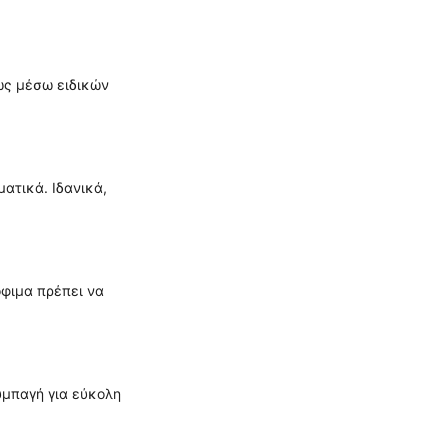
ως μέσω ειδικών
ατικά. Ιδανικά,
όφιμα πρέπει να
υμπαγή για εύκολη