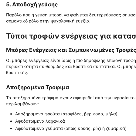
5. Αποδοχή γεύσης
Παρόλο που η γεύση μπορεί να φαίνεται δευτερεύουσας σημασ
σημαντικό ρόλο στην ψυχολογική ευεξία.
Τύποι τροφών ενέργειας για κατα
Μπάρες Ενέργειας και Συμπυκνωμένες Τροφέ
Οι μπάρες ενέργειας είναι ίσως η πιο δημοφιλής επιλογή τροφ
περιεκτικότητα σε θερμίδες και θρεπτικά συστατικά. Οι μπάρ
θρεπτικές.
Αποξηραμένα Τρόφιμα
Τα αποξηραμένα τρόφιμα έχουν αφαιρεθεί από την υγρασία του
περιλαμβάνουν:
Αποξηραμένα φρούτα (σταφίδες, βερίκοκα, μήλα)
Αφυδατωμένα λαχανικά
Αφυδατωμένα γεύματα (όπως κρέας, ρύζι ή ζυμαρικά)