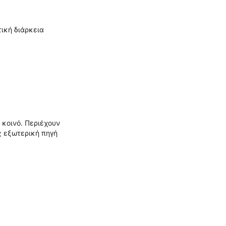
ική διάρκεια
 κοινό. Περιέχουν
ς εξωτερική πηγή