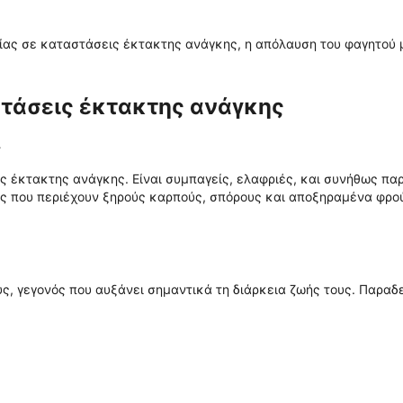
ίας σε καταστάσεις έκτακτης ανάγκης, η απόλαυση του φαγητού μ
στάσεις έκτακτης ανάγκης
ς
ής έκτακτης ανάγκης. Είναι συμπαγείς, ελαφριές, και συνήθως π
ες που περιέχουν ξηρούς καρπούς, σπόρους και αποξηραμένα φρούτ
ς, γεγονός που αυξάνει σημαντικά τη διάρκεια ζωής τους. Παραδ