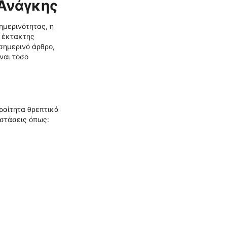
 Ανάγκης
ημερινότητας, η
υ έκτακτης
σημερινό άρθρο,
ναι τόσο
ραίτητα θρεπτικά
αστάσεις όπως: