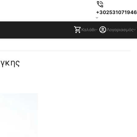
+302531071946
Καλάθι
Λογαριασμός
άγκης