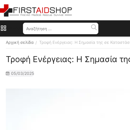
Μενού
Αρχική σελίδα
Τροφή Ενέργειας: Η Σημασία της σε Καταστάσ
/
Τροφή Ενέργειας: Η Σημασία τη
05/03/2025