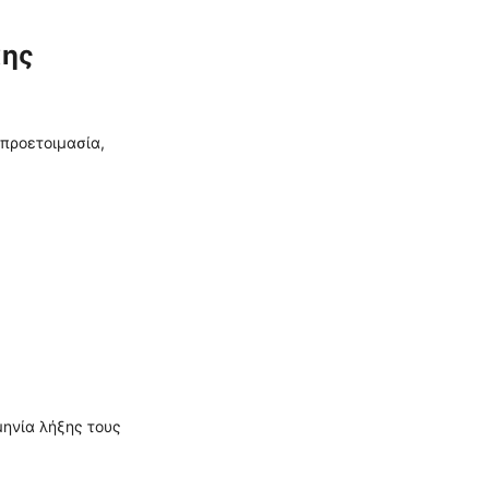
κης
 προετοιμασία,
ηνία λήξης τους