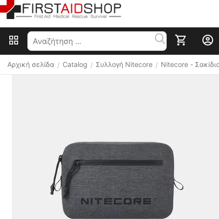
Αρχική σελίδα
Catalog
Συλλογή Nitecore
Nitecore - Σακίδ
/
/
/