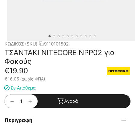
ΚΩΔΙΚΟΣ (SKU):
9110101502
ΤΣΑΝΤΑΚΙ NITECORE NPP02 για
Φακούς
€
19.90
€
16.05
(χωρίς ΦΠΑ)
Σε Απόθεμα
+
−
Αγορά
Περιγραφή