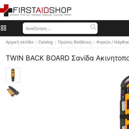
Μενού
Αρχική σελίδα
Catalog
Πρώτες Βοήθειες
Φορεία / Νάρθηκ
/
/
/
TWIN BACK BOARD Σανίδα Ακινητοποί