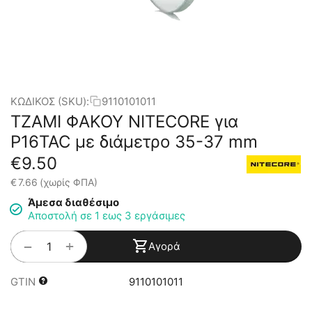
ΚΩΔΙΚΟΣ (SKU):
9110101011
ΤΖΑΜΙ ΦΑΚΟΥ NITECORE για
P16TAC με διάμετρο 35-37 mm
€
9.50
€
7.66
(χωρίς ΦΠΑ)
Άμεσα διαθέσιμο
Αποστολή σε 1 εως 3 εργάσιμες
+
−
Αγορά
GTIN
9110101011