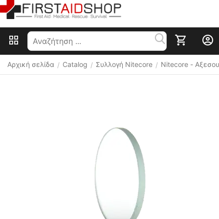
Αρχική σελίδα
Catalog
Συλλογή Nitecore
Nitecore - Αξεσ
/
/
/