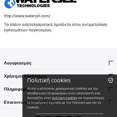
http://www.waterjel.com/
Τα πλέον αποτελεσματικά προϊόντα στην αντιμετώπιση
εγκαυμάτων παγκοσμίως
Λογαριασμός
Χρήσιμοι σύνδεσμοι
Πολιτική cookies
Αυτός ο ιστότοπος χρησιμοποιεί cookies για την
Πληροφορίες
αποθήκευση πληροφοριών στον υπολογιστή σας.
Ανατρέξτε στην
πολιτική cookies
για περισσότερες
Επικοινωνήστε μαζί μας
λεπτομέρειες σχετικά με την Πολιτική μας για τα
cookies.