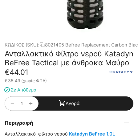
ΚΩΔΙΚΟΣ (SKU):
8021405 Befree Replacement Carbon Blac
Ανταλλακτικό Φίλτρο νερού Katadyn
BeFree Tactical με άνθρακα Μαύρο
€
44.01
€
35.49
(χωρίς ΦΠΑ)
Σε Απόθεμα
+
−
Αγορά
Περιγραφή
Ανταλλακτικό φίλτρο νερού
Katadyn BeFree 1.0L