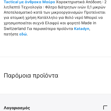
Tactical με άνθρακα Μαύρο
Χαρακτηριστικά Απόδοση : 2
λιτ/λεπτό Τεχνολογία : Φίλτρο διάτρητων ινών 0,1 μικρών
Αποτελεσματικό κατά των μικροοργανισμών Προτείνεται
για ατομική χρήση Κατάλληλο για θολό νερό Μπορεί να
Made in
χρησιμοποιείται συχνά Ελαφρύ και φορητό
Switzerland
Για περισσότερα προϊόντα
Katadyn
,
πατήστε
εδώ
.
Παρόμοια προϊόντα
 ✔ 
Λογαριασμός