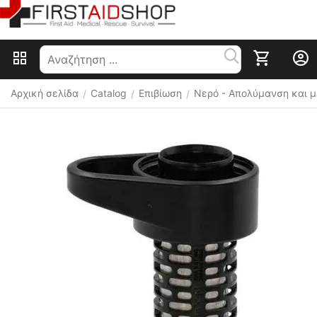
Αρχική σελίδα
Catalog
Επιβίωση
Nερό - Απολύμανση και 
/
/
/