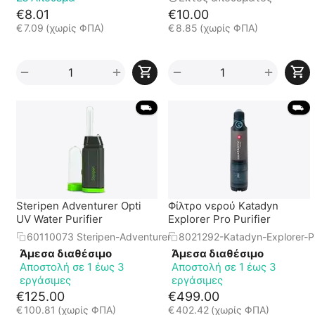
€
8.01
€
10.00
€
7.09
(χωρίς ΦΠΑ)
€
8.85
(χωρίς ΦΠΑ)
+
+
−
−
 ⛟ 
 ⛟ 
Steripen Adventurer Opti
Φίλτρο νερού Katadyn
UV Water Purifier
Explorer Pro Purifier
60110073 Steripen-Adventurer
8021292-Katadyn-Explorer-P
Άμεσα διαθέσιμο
Άμεσα διαθέσιμο
Αποστολή σε 1 έως 3
Αποστολή σε 1 έως 3
εργάσιμες
εργάσιμες
€
125.00
€
499.00
€
100.81
(χωρίς ΦΠΑ)
€
402.42
(χωρίς ΦΠΑ)