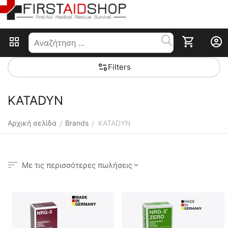
Filters
KATADYN
Αρχική σελίδα
Brands
KATADYN
/
/
Με τις περισσότερες πωλήσεις