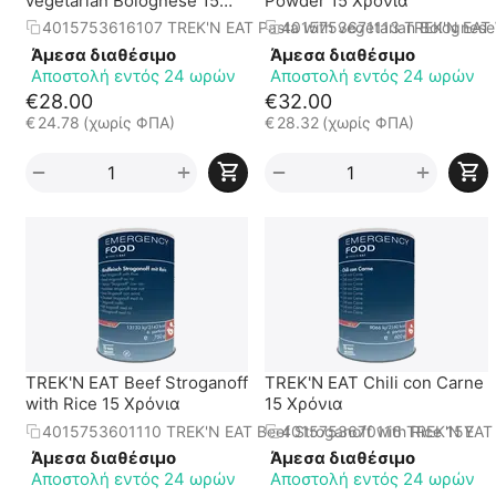
vegetarian Bolognese 15
Powder 15 Χρόνια
Χρόνια
4015753616107 TREK'N EAT Pasta with vegetarian Bolognese
4015753671113 TREK'N EAT 
Άμεσα διαθέσιμο
Άμεσα διαθέσιμο
Αποστολή εντός 24 ωρών
Αποστολή εντός 24 ωρών
€
28.00
€
32.00
€
24.78
(χωρίς ΦΠΑ)
€
28.32
(χωρίς ΦΠΑ)
+
+
−
−
TREK'N EAT Beef Stroganoff
TREK'N EAT Chili con Carne
with Rice 15 Χρόνια
15 Χρόνια
4015753601110 TREK'N EAT Beef Stroganoff with Rice 15Υ
4015753670116 TREK'N EAT C
Άμεσα διαθέσιμο
Άμεσα διαθέσιμο
Αποστολή εντός 24 ωρών
Αποστολή εντός 24 ωρών