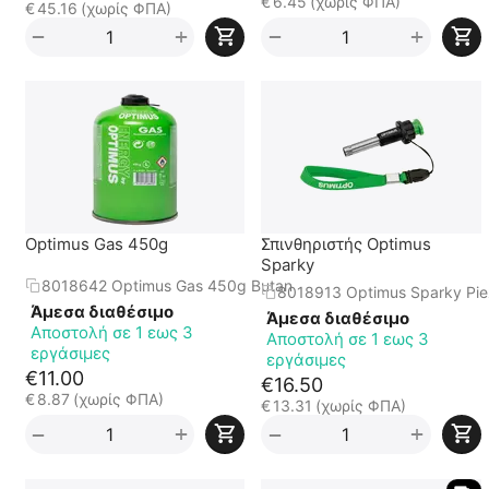
€
6.45
(χωρίς ΦΠΑ)
€
45.16
(χωρίς ΦΠΑ)
+
+
−
−
Optimus Gas 450g
Σπινθηριστής Optimus
Sparky
8018642 Optimus Gas 450g Butan
8018913 Optimus Sparky Pi
Άμεσα διαθέσιμο
Άμεσα διαθέσιμο
Αποστολή σε 1 εως 3
Αποστολή σε 1 εως 3
εργάσιμες
εργάσιμες
€
11.00
€
16.50
€
8.87
(χωρίς ΦΠΑ)
€
13.31
(χωρίς ΦΠΑ)
+
+
−
−