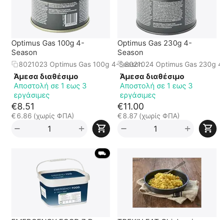
Optimus Gas 100g 4-
Optimus Gas 230g 4-
Season
Season
8021023 Optimus Gas 100g 4-Season
8021024 Optimus Gas 230g 
Άμεσα διαθέσιμο
Άμεσα διαθέσιμο
Αποστολή σε 1 εως 3
Αποστολή σε 1 εως 3
εργάσιμες
εργάσιμες
€
8.51
€
11.00
€
6.86
(χωρίς ΦΠΑ)
€
8.87
(χωρίς ΦΠΑ)
+
+
−
−
 ⛟ 