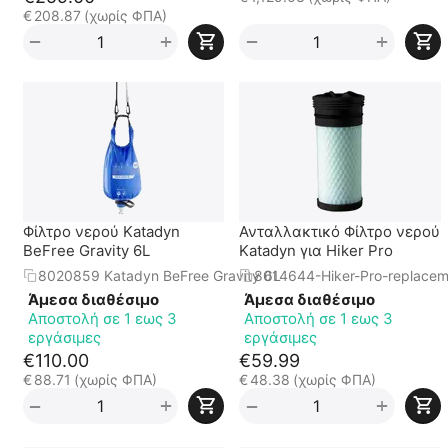
€
208.87
(χωρίς ΦΠΑ)
+
+
−
−
Φίλτρο νερού Katadyn
Ανταλλακτικό Φίλτρο νερού
BeFree Gravity 6L
Katadyn για Hiker Pro
8020859 Katadyn BeFree Gravity 6L
8014644-Hiker-Pro-replacem
Άμεσα διαθέσιμο
Άμεσα διαθέσιμο
Αποστολή σε 1 εως 3
Αποστολή σε 1 εως 3
εργάσιμες
εργάσιμες
€
110.00
€
59.99
€
88.71
(χωρίς ΦΠΑ)
€
48.38
(χωρίς ΦΠΑ)
+
+
−
−