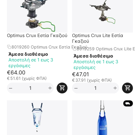
Optimus Crux Εστία Γκαζιού
Optimus Crux Lite Εστία
Γκαζιού
8019260 Optimus Crux Εστία Γκαζιού
8019259 Optimus Crux Lite Ε
Άμεσα διαθέσιμο
Άμεσα διαθέσιμο
Αποστολή σε 1 εως 3
Αποστολή σε 1 εως 3
εργάσιμες
εργάσιμες
€
64.00
€
47.01
€
51.61
(χωρίς ΦΠΑ)
€
37.91
(χωρίς ΦΠΑ)
+
+
−
−
 ⛟ 