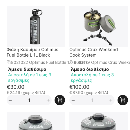
Φιάλη Καυσίμου Optimus
Optimus Crux Weekend
Fuel Bottle L 1L Black
Cook System
8021022 Optimus Fuel Bottle 1.0 L Black
8021119 Optimus Crux Week
Άμεσα διαθέσιμο
Άμεσα διαθέσιμο
Αποστολή σε 1 εως 3
Αποστολή σε 1 εως 3
εργάσιμες
εργάσιμες
€
30.00
€
109.00
€
24.19
(χωρίς ΦΠΑ)
€
87.90
(χωρίς ΦΠΑ)
+
+
−
−