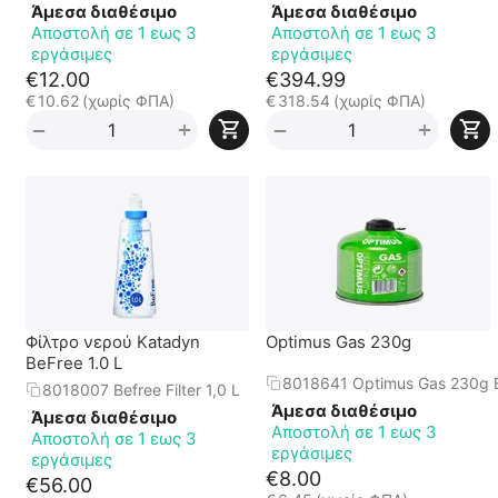
Άμεσα διαθέσιμο
Άμεσα διαθέσιμο
Αποστολή σε 1 εως 3
Αποστολή σε 1 εως 3
εργάσιμες
εργάσιμες
€
12.00
€
394.99
€
10.62
(χωρίς ΦΠΑ)
€
318.54
(χωρίς ΦΠΑ)
+
+
−
−
Φίλτρο νερού Katadyn
Optimus Gas 230g
BeFree 1.0 L
8018641 Optimus Gas 230g 
8018007 Befree Filter 1,0 L
Άμεσα διαθέσιμο
Άμεσα διαθέσιμο
Αποστολή σε 1 εως 3
Αποστολή σε 1 εως 3
εργάσιμες
εργάσιμες
€
8.00
€
56.00