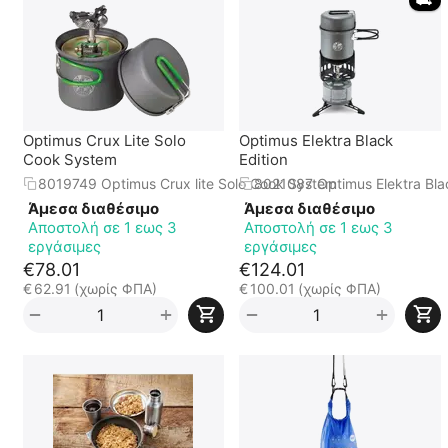
 ⛟ 
Optimus Crux Lite Solo
Optimus Elektra Black
Cook System
Edition
8019749 Optimus Crux lite Solo Cook System
8021087 Optimus Elektra Blac
Άμεσα διαθέσιμο
Άμεσα διαθέσιμο
Αποστολή σε 1 εως 3
Αποστολή σε 1 εως 3
εργάσιμες
εργάσιμες
€
78.01
€
124.01
€
62.91
(χωρίς ΦΠΑ)
€
100.01
(χωρίς ΦΠΑ)
+
+
−
−