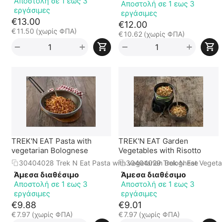
Αποστολή σε 1 εως 3
Αποστολή σε 1 εως 3
εργάσιμες
εργάσιμες
€
13.00
€
12.00
€
11.50
(χωρίς ΦΠΑ)
€
10.62
(χωρίς ΦΠΑ)
+
+
−
−
TREK'N EAT Pasta with
TREK'N EAT Garden
vegetarian Bolognese
Vegetables with Risotto
30404028 Trek N Eat Pasta with vegetarian Bolognese
30404029 Trek N Eat Vegetab
Άμεσα διαθέσιμο
Άμεσα διαθέσιμο
Αποστολή σε 1 εως 3
Αποστολή σε 1 εως 3
εργάσιμες
εργάσιμες
€
9.88
€
9.01
€
7.97
(χωρίς ΦΠΑ)
€
7.97
(χωρίς ΦΠΑ)