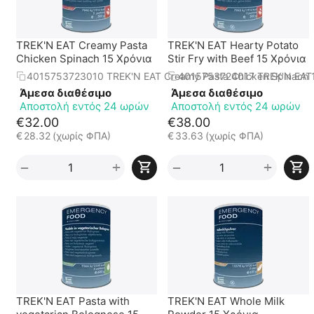
TREK'N EAT Creamy Pasta
TREK'N EAT Hearty Potato
Chicken Spinach 15 Χρόνια
Stir Fry with Beef 15 Χρόνια
4015753723010 TREK'N EAT Creamy Pasta Chicken Spinach 
4015753724017 TREK'N EAT He
Άμεσα διαθέσιμο
Άμεσα διαθέσιμο
Αποστολή εντός 24 ωρών
Αποστολή εντός 24 ωρών
€
32.00
€
38.00
€
28.32
(χωρίς ΦΠΑ)
€
33.63
(χωρίς ΦΠΑ)
+
+
−
−
TREK'N EAT Pasta with
TREK'N EAT Whole Milk