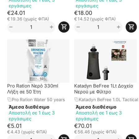
εργάσιμες
εργάσιμες
€
24.01
€
18.00
€
19.36
(χωρίς ΦΠΑ)
€
14.52
(χωρίς ΦΠΑ)
+
+
−
−
Pro Ration Νερό 330ml
Katadyn BeFree 1Lt Δοχείο
Λήξη σε 50 Έτη
Νερού με Φίλτρο
Pro Ration Water 50 years
Katadyn BeFree 1.0L Tactical
Άμεσα διαθέσιμο
Άμεσα διαθέσιμο
Αποστολή σε 1 έως 3
Αποστολή σε 1 εως 3
εργάσιμες
εργάσιμες
€
5.01
€
70.01
€
4.43
(χωρίς ΦΠΑ)
€
56.46
(χωρίς ΦΠΑ)