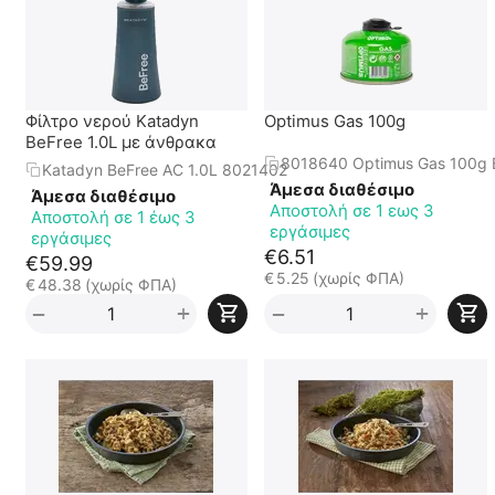
Φίλτρο νερού Katadyn
Optimus Gas 100g
BeFree 1.0L με άνθρακα
8018640 Optimus Gas 100g 
Katadyn BeFree AC 1.0L 8021402
Άμεσα διαθέσιμο
Άμεσα διαθέσιμο
Αποστολή σε 1 εως 3
Αποστολή σε 1 έως 3
εργάσιμες
εργάσιμες
€
6.51
€
59.99
€
5.25
(χωρίς ΦΠΑ)
€
48.38
(χωρίς ΦΠΑ)
+
+
−
−