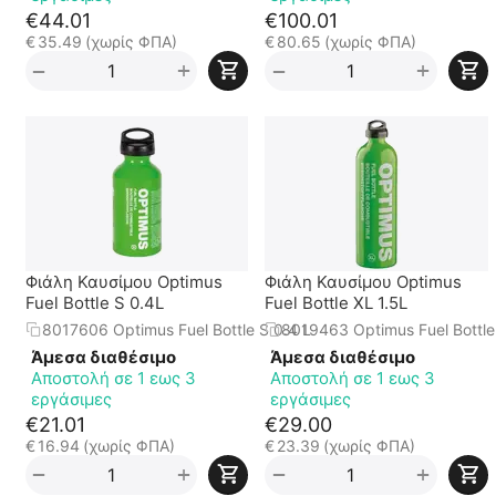
€
44.01
€
100.01
€
35.49
(χωρίς ΦΠΑ)
€
80.65
(χωρίς ΦΠΑ)
+
+
−
−
Φιάλη Καυσίμου Optimus
Φιάλη Καυσίμου Optimus
Fuel Bottle S 0.4L
Fuel Bottle XL 1.5L
8017606 Optimus Fuel Bottle S 0.4 L
8019463 Optimus Fuel Bottle 
Άμεσα διαθέσιμο
Άμεσα διαθέσιμο
Αποστολή σε 1 εως 3
Αποστολή σε 1 εως 3
εργάσιμες
εργάσιμες
€
21.01
€
29.00
€
16.94
(χωρίς ΦΠΑ)
€
23.39
(χωρίς ΦΠΑ)
+
+
−
−