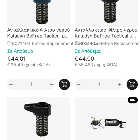
Ανταλλακτικό Φίλτρο νερού
Ανταλλακτικό Φίλτρο νερού
Katadyn BeFree Tactical με
Katadyn BeFree Tactical με
άνθρακα Μπλέ
άνθρακα Μπλέ
8021404 Befree Replacement Carbon Blue
8021405 Befree Replacement
Σε Απόθεμα
Σε Απόθεμα
€
44.01
€
44.00
€
35.49
(χωρίς ΦΠΑ)
€
35.48
(χωρίς ΦΠΑ)
+
+
−
−
 ⛟ 