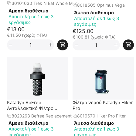
30101030 Trek N Eat Whole Milk
8018505 Optimus Vega
Άμεσα διαθέσιμο
Άμεσα διαθέσιμο
Αποστολή σε 1 εως 3
Αποστολή σε 1 έως 3
εργάσιμες
εργάσιμες
€
13.00
€
125.00
€
11.50
(χωρίς ΦΠΑ)
€
100.81
(χωρίς ΦΠΑ)
+
+
−
−
Katadyn BeFree
Φίλτρο νερού Katadyn Hiker
Ανταλλακτικό Φίλτρο
Pro
Νερού
8020263 Befree Replacement
8019670 Hiker Pro Filter
Άμεσα διαθέσιμο
Άμεσα διαθέσιμο
Αποστολή σε 1 εως 3
Αποστολή σε 1 εως 3
εργάσιμες
εργάσιμες