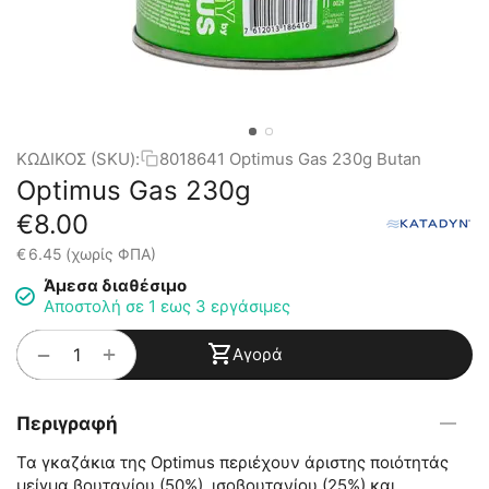
ΚΩΔΙΚΟΣ (SKU):
8018641 Optimus Gas 230g Butan
Optimus Gas 230g
€
8.00
€
6.45
(χωρίς ΦΠΑ)
Άμεσα διαθέσιμο
Αποστολή σε 1 εως 3 εργάσιμες
+
−
Αγορά
Περιγραφή
Τα γκαζάκια της Optimus περιέχουν άριστης ποιότητάς
μείγμα βουτανίου (50%), ισοβουτανίου (25%) και