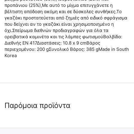
προπάνιου (25%),Με αυτό το μίγμα επιτυγχάνετε η
βέλτιστη απόδοση ακόμη και σε δύσκολες συνθήκες.Το
γκαζάκι προστατεύεται από ζημιές από ειδικό σφράγισμα
που δείχνει αν το γκαζάκι είναι χρησιμοποιημένο η
όχι.Σπείρωμα διεθνών προδιαγραφών για όλα τα
ορειβατικά καμινέτα και τις λάμπες φωτισμούΒαλβίδα:
Διεθνής ΕΝ 417Διαστάσεις: 10.8 x 9 cmΒάρος
περιεχομένου: 200 gΣυνολικό Βάρος: 385 gMade in South
Korea
Παρόμοια προϊόντα
 ✔ 