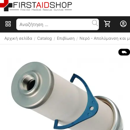
Αρχική σελίδα
Catalog
Επιβίωση
Nερό - Απολύμανση και 
/
/
/
 ⛟ 