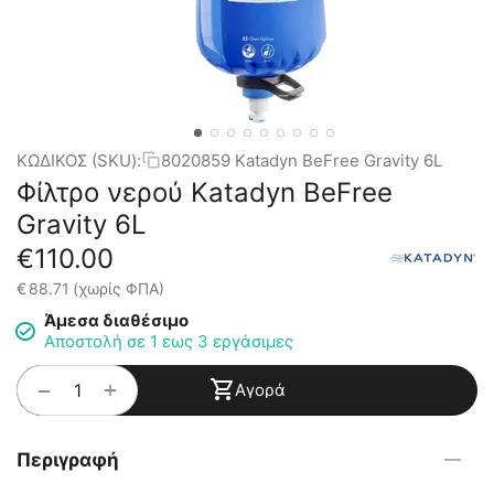
ΚΩΔΙΚΟΣ (SKU):
8020859 Katadyn BeFree Gravity 6L
Φίλτρο νερού Katadyn BeFree
Gravity 6L
€
110.00
€
88.71
(χωρίς ΦΠΑ)
Άμεσα διαθέσιμο
Αποστολή σε 1 εως 3 εργάσιμες
+
−
Αγορά
Περιγραφή