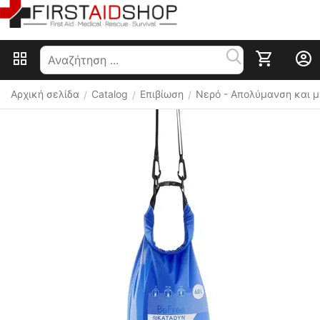
Αρχική σελίδα
Catalog
Επιβίωση
Nερό - Απολύμανση και 
/
/
/