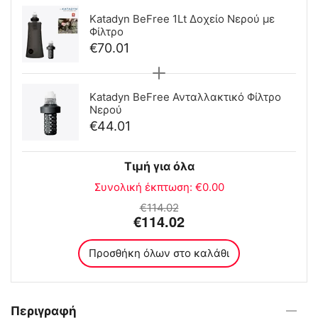
Katadyn BeFree 1Lt Δοχείο Νερού με
Φίλτρο
€
70.01
Katadyn BeFree Ανταλλακτικό Φίλτρο
Νερού
€
44.01
Τιμή για όλα
Συνολική έκπτωση:
€
0.00
€
114.02
€
114.02
Προσθήκη όλων στο καλάθι
Περιγραφή