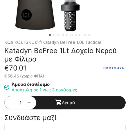
ΚΩΔΙΚΟΣ (SKU):
Katadyn BeFree 1.0L Tactical
Katadyn BeFree 1Lt Δοχείο Νερού
με Φίλτρο
€
70.01
€
56.46
(χωρίς ΦΠΑ)
Άμεσα διαθέσιμο
Αποστολή σε 1 εως 3 εργάσιμες
+
−
Αγορά
Συνδυάστε μαζί