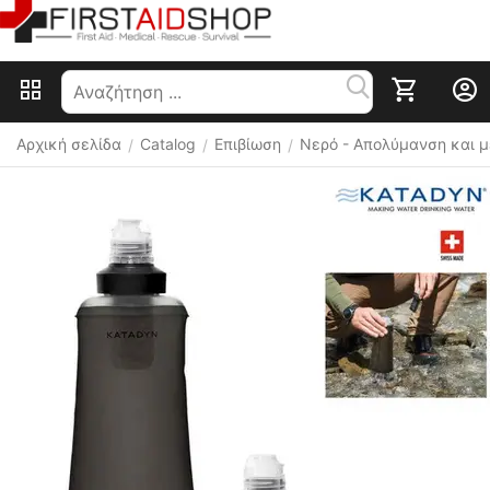
Αρχική σελίδα
Catalog
Επιβίωση
Nερό - Απολύμανση και 
/
/
/