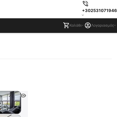
+302531071946
Καλάθι
Λογαριασμός