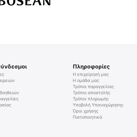
σύνδεσμοι
Πληροφορίες
ες
Η επιχείρησή μας
αιρειών
Η ομάδα μας
Τρόποι παραγγελίας
 Βοηθειών
Τρόποι αποστολής
αγγελίες
Τρόποι πληρωμής
γασίας
Υποβολή Υπαναχώρησης
Όροι χρήσης
Πιστοποιητικά