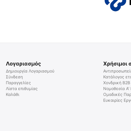
Λογαριασμός
Χρήσιμοι 
Δημιουργία Λογαριασμού
Αντιπροσωπεί
Σύνδεση
Κατάλογος ετ
Παραγγελίες
Χονδρική B2B
Λίστα επιθυμίας
Νομοθεσία Α'
Καλάθι
Ομαδικές Παρ
Ευκαιρίες Ερ