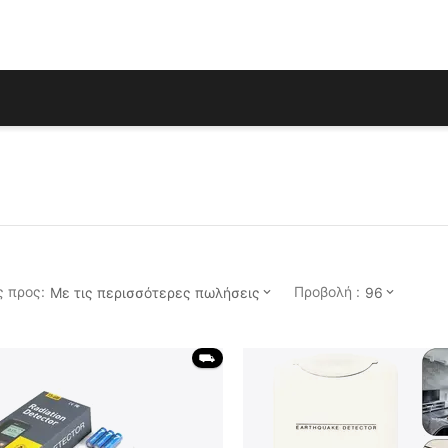
 προς:
Προβολή :
Με τις περισσότερες πωλήσεις
96
 ⛟ 