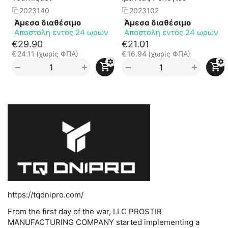
2023140
2023102
Άμεσα διαθέσιμο
Άμεσα διαθέσιμο
Αποστολή εντός 24 ωρών
Αποστολή εντός 24 ωρών
€
29.90
€
21.01
€
24.11
(χωρίς ΦΠΑ)
€
16.94
(χωρίς ΦΠΑ)
+
+
−
−
https://tqdnipro.com/
From the first day of the war, LLC PROSTIR
MANUFACTURING COMPANY started implementing a