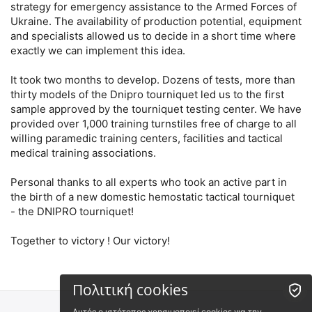
strategy for emergency assistance to the Armed Forces of
Ukraine. The availability of production potential, equipment
and specialists allowed us to decide in a short time where
exactly we can implement this idea.
It took two months to develop. Dozens of tests, more than
thirty models of the Dnipro tourniquet led us to the first
sample approved by the tourniquet testing center. We have
provided over 1,000 training turnstiles free of charge to all
willing paramedic training centers, facilities and tactical
medical training associations.
Personal thanks to all experts who took an active part in
the birth of a new domestic hemostatic tactical tourniquet
- the DNIPRO tourniquet!
Together to victory ! Our victory!
Πολιτική cookies
Αυτός ο ιστότοπος χρησιμοποιεί cookies για την