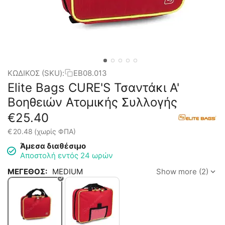
ΚΩΔΙΚΟΣ (SKU):
EB08.013
Elite Bags CURE'S Τσαντάκι Α'
Βοηθειών Ατομικής Συλλογής
€
25.40
€
20.48
(χωρίς ΦΠΑ)
Άμεσα διαθέσιμο
Αποστολή εντός 24 ωρών
ΜΕΓΕΘΟΣ:
MEDIUM
Show more (2)