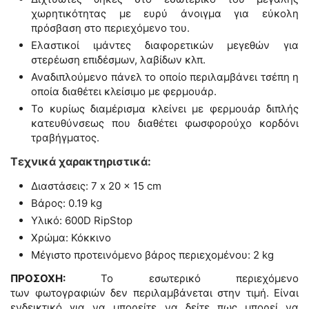
χωρητικότητας με ευρύ άνοιγμα για εύκολη
πρόσβαση στο περιεχόμενο του.
Ελαστικοί ιμάντες διαφορετικών μεγεθών για
στερέωση επιδέσμων, λαβίδων κλπ.
Αναδιπλούμενο πάνελ το οποίο περιλαμβάνει τσέπη η
οποία διαθέτει κλείσιμο με φερμουάρ.
Το κυρίως διαμέρισμα κλείνει με φερμουάρ διπλής
κατευθύνσεως που διαθέτει φωσφορούχο κορδόνι
τραβήγματος.
Τεχνικά χαρακτηριστικά:
Διαστάσεις: 7 x 20 x 15 cm
Βάρος: 0.19 kg
Υλικό: 600D RipStop
Χρώμα: Κόκκινο
Μέγιστο προτεινόμενο βάρος περιεχομένου: 2 kg
ΠΡΟΣΟΧΗ:
Το εσωτερικό περιεχόμενο
των φωτογραφιών δεν περιλαμβάνεται στην τιμή. Είναι
ενδεικτικό για να μπορείτε να δείτε πως μπορεί να