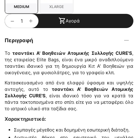
MEDIUM
XLARGE
+
−
Αγορά
Περιγραφή
Το
τσαντάκι Α' Βοηθειών Ατομικής Συλλογής CURE'S
,
της εταιρείας Elite Bags, είναι ένα μικρό αναδιπλούμενο
τσαντάκι ιδανικό για τη δημιουργία Κιτ Α' Βοηθειών για
οικογένειες, για φυσιολάτρες, για το γραφείο κλπ.
Κατασκευασμένο από ένα ελαφρύ ύφασμα και υψηλής
αντοχής, αυτό το
τσαντάκι Α' Βοηθειών Ατομικής
Συλλογής CURE'S
, είναι ιδανικό τόσο για να κρατά τα
πάντα τακτοποιημένα στο σπίτι είτε για να μεταφέρει όλο
το ιατρικό υλικό στα ταξίδια σας.
Χαρακτηριστικά:
Συμπαγές μέγεθος και δομημένη εσωτερική διάταξη.
Διχτυωτές θήκες στο εσωτερικό του μεγάλης