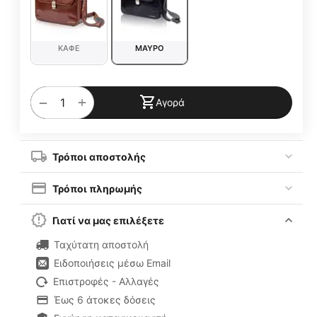
ΚΑΦΕ
ΜΑΥΡΟ
+
−
Αγορά
Τρόποι αποστολής
Τρόποι πληρωμής
Γιατί να μας επιλέξετε
Ταχύτατη αποστολή
Ειδοποιήσεις μέσω Email
Επιστροφές - Αλλαγές
Έως 6 άτοκες δόσεις