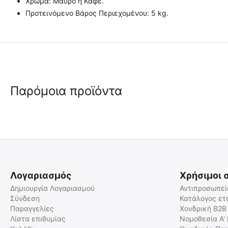
Χρώμα: Μαύρο ή Καφέ.
Προτεινόμενο Βάρος Περιεχομένου: 5 kg.
Παρόμοια προϊόντα
 ⛟ 
 ⛟ 
Λογαριασμός
Χρήσιμοι 
Δημιουργία Λογαριασμού
Αντιπροσωπεί
Σύνδεση
Κατάλογος ετ
Παραγγελίες
Χονδρική B2B
Elite Bags STREET'S Ιατρική
Elite Bags MEDIC'S Ιατρική
Τσάντα Επισκέψεων
Τσάντα
Λίστα επιθυμίας
Νομοθεσία Α'