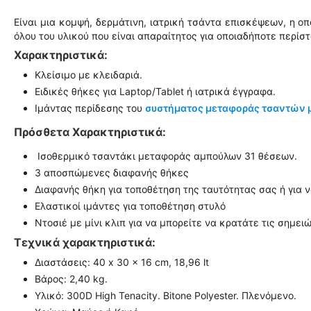
Είναι μια κομψή, δερμάτινη, ιατρική τσάντα επισκέψεων, η ο
όλου του υλικού που είναι απαραίτητος για οποιαδήποτε περίσ
Χαρακτηριστικά:
Κλείσιμο με κλειδαριά.
Ειδικές θήκες για Laptop/Tablet ή ιατρικά έγγραφα.
Ιμάντας περίδεσης του
συστήματος μεταφοράς τσαντών 
Πρόσθετα Χαρακτηριστικά:
Ισοθερμικό τσαντάκι μεταφοράς αμπούλων 31 θέσεων.
3 αποσπώμενες διαφανής θήκες
Διαφανής θήκη για τοποθέτηση της ταυτότητας σας ή για ν
Ελαστικοί ιμάντες για τοποθέτηση στυλό
Ντοσιέ με μίνι κλιπ για να μπορείτε να κρατάτε τις σημει
Τεχνικά χαρακτηριστικά:
Διαστάσεις: 40 x 30 x 16 cm, 18,96 lt
Βάρος: 2,40 kg.
Υλικό: 300D High Tenacity. Bitone Polyester. Πλενόμενο.