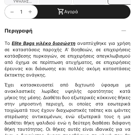
ΥΨΗΛΗΣ
ΟΡΑΤΟΤΗΤΑΣ
+
−
Αγορά
Περιγραφή
Το
Elite Bags γιλέκο διασώστη
αναπτύχθηκε για χρήση
σε καταστάσεις παροχής Α' Βοηθειών, σε επιχειρήσεις
κατάσβεσης πυρκαγιών, σε επιχειρήσεις απεγκλωβισμού
από όχημα σε περίπτωση ατυχήματος, σε επιχειρήσεις
έρευνας και διάσωσης και πολλές ακόμη καταστάσεις
έκτακτης ανάγκης.
Έχει κατασκευαστεί από διχτυωτό ύφασμα με
ανακλαστικές λωρίδες υψηλής ορατότητας κατά
μήκος της μέσης. Διαθέτει δυο εξωτερικές κόκκινες θήκες
στην μπροστινή περιοχή, οι οποίες στα εσωτερικά
τοιχώματά τους έχουν διαχωριστικές τσέπες και ιμάντες
στερέωσης αντικειμένων, ενώ εξωτερικά τους η μια
διαθέτει θήκη ψαλιδιού ενώ η δεύτερη διαθέσει διάφανη
θήκη ταυτότητας. Οι θήκες αυτές είναι ιδανικές για να