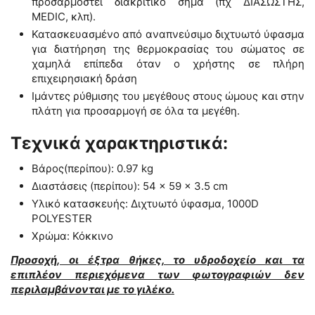
προσαρμοστεί διακριτικό σήμα (πχ ΔΙΑΣΩΣΤΗΣ,
MEDIC, κλπ).
Κατασκευασμένο από αναπνεύσιμο διχτυωτό ύφασμα
για διατήρηση της θερμοκρασίας του σώματος σε
χαμηλά επίπεδα όταν ο χρήστης σε πλήρη
επιχειρησιακή δράση
Ιμάντες ρύθμισης του μεγέθους στους ώμους και στην
πλάτη για προσαρμογή σε όλα τα μεγέθη.
Τεχνικά χαρακτηριστικά:
Βάρος(περίπου): 0.97 kg
Διαστάσεις (περίπου): 54 × 59 × 3.5 cm
Υλικό κατασκευής: Διχτυωτό ύφασμα, 1000D
POLYESTER
Χρώμα: Κόκκινο
Προσοχή, οι έξτρα θήκες, το υδροδοχείο και τα
επιπλέον περιεχόμενα των φωτογραφιών δεν
περιλαμβάνονται με το γιλέκο.