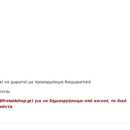
εί να χωριστεί με προσαρμόσιμα διαχωριστικά
νται.
@firstaidshop.gr) για να δημιουργήσουμε από κοινού, το δικό
τσάντα.