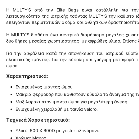
Η MULTY'S από την Elite Bags είναι κατάλληλη για την
λειτουργικότητα της ιατρικής τσάντας MULTY'S την καθιστά ι
επειγόντων περιστατικών ακόμα και αθλητικών δραστηριοτήτω
Η MULTY'S διαθέτει ένα κεντρικό διαμέρισμα μεγάλης χωρη
δύο θήκες μεσαίας χωρητικότητας με αφρώδες υλικό. Επίσης δ
Για την ασφάλεια κατά την αποθήκευση του ιατρικού εξοπλ
ελαστικούς ιμάντες. Για την εύκολη και γρήγορη μεταφορά 
ώμου.
Χαρακτηριστικά:
Ενισχυμένος ιμάντας ώμου
Μακριά φερμουάρ που καθιστούν εύκολο το άνοιγμα της 
Μαξιλαράκι στον ιμάντα ώμου για μεγαλύτερη άνεση
Ενισχυμένη χειρολαβή με ταινία velcro.
Τεχνικά Χαρακτηριστικά:
Υλικό: 600 X 600D polyester πλενόμενο
Χρώμα: Μαύρο