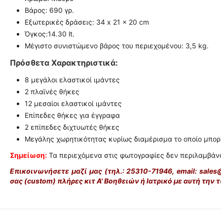
Βάρος: 690 γρ.
Εξωτερικές δράσεις: 34 x 21 x 20 cm
Όγκος:14.30 lt.
Μέγιστο συνιστώμενο βάρος του περιεχομένου: 3,5 kg.
Πρόσθετα Χαρακτηριστικά:
8 μεγάλοι ελαστικοί ιμάντες
2 πλαϊνές θήκες
12 μεσαίοι ελαστικοί ιμάντες
Επίπεδες θήκες για έγγραφα
2 επίπεδες διχτυωτές θήκες
Μεγάλης χωρητικότητας κυρίως διαμέρισμα το οποίο μπορ
Σημείωση:
Τα περιεχόμενα στις φωτογραφίες δεν περιλαμβάνο
Eπικοινωνήσετε μαζί μας (τηλ.: 25310-71946, email: sales
σας (custom) πλήρες κιτ Α' Βοηθειών ή Ιατρικό με αυτή την 