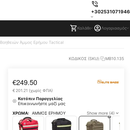
+302531071946
Καλάθι
Λογαριασμός
 Βοηθειών Άμμος Ερήμου Tactical
ΚΩΔΙΚΟΣ (SKU):
MB10.135
€
249.50
€
201.21
(χωρίς ΦΠΑ)
Κατόπιν Παραγγελίας
Επικοινωνήστε μαζί μας
ΧΡΩΜΑ:
ΑΜΜΟΣ ΕΡΗΜΟΥ
Show more (4)