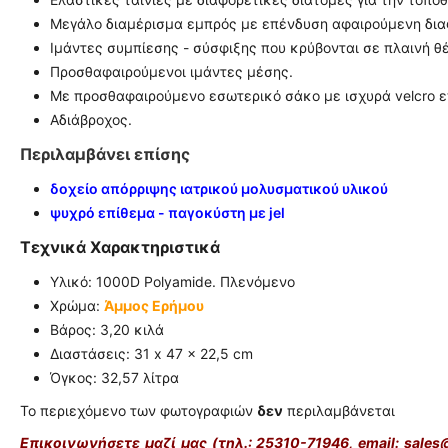
Μεγάλο διαμέρισμα εμπρός με επένδυση αφαιρούμενη δια
Ιμάντες συμπίεσης - σύσφιξης που κρύβονται σε πλαινή θέ
Προσθαφαιρούμενοι ιμάντες μέσης.
Με προσθαφαιρούμενο εσωτερικό σάκο με ισχυρά velcro 
Αδιάβροχος.
Περιλαμβάνει επίσης
δοχείο απόρριψης ιατρικού μολυσματικού υλικού
ψυχρό επίθεμα - παγοκύστη με jel
Τεχνικά Χαρακτηριστικά
Υλικό:
1000D Polyamide. Πλενόμενο
Χρώμα:
Άμμος Ερήμου
Βάρος: 3,20 κιλά
Διαστάσεις:
31 x 47 x 22,5 cm
Όγκος: 32,57 λίτρα
Το περιεχόμενο των φωτογραφιών
δεν
περιλαμβάνεται
Eπικοινωνήσετε μαζί μας (τηλ.: 25310-71946, email: sales